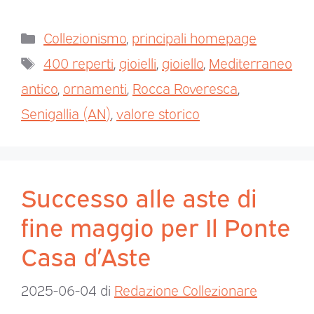
Collezionismo
,
principali homepage
400 reperti
,
gioielli
,
gioiello
,
Mediterraneo
antico
,
ornamenti
,
Rocca Roveresca
,
Senigallia (AN)
,
valore storico
Successo alle aste di
fine maggio per Il Ponte
Casa d’Aste
2025-06-04
di
Redazione Collezionare