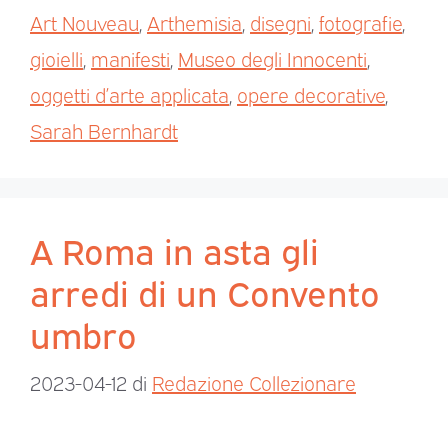
Art Nouveau
,
Arthemisia
,
disegni
,
fotografie
,
gioielli
,
manifesti
,
Museo degli Innocenti
,
oggetti d’arte applicata
,
opere decorative
,
Sarah Bernhardt
A Roma in asta gli
arredi di un Convento
umbro
2023-04-12
di
Redazione Collezionare