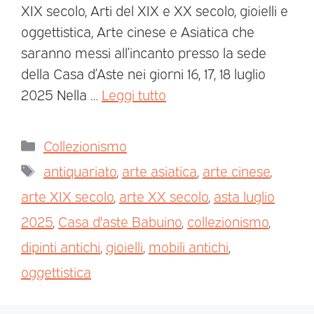
XIX secolo, Arti del XIX e XX secolo, gioielli e
oggettistica, Arte cinese e Asiatica che
saranno messi all’incanto presso la sede
della Casa d’Aste nei giorni 16, 17, 18 luglio
2025 Nella …
Leggi tutto
Collezionismo
antiquariato
,
arte asiatica
,
arte cinese
,
arte XIX secolo
,
arte XX secolo
,
asta luglio
2025
,
Casa d'aste Babuino
,
collezionismo
,
dipinti antichi
,
gioielli
,
mobili antichi
,
oggettistica