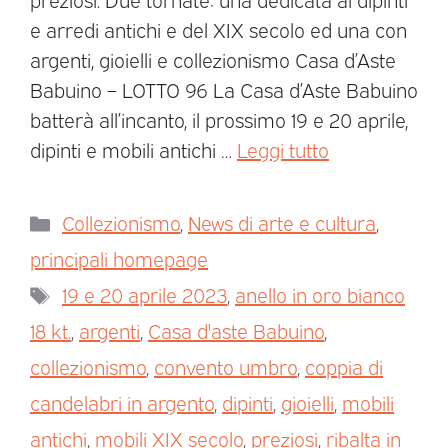
e arredi antichi e del XIX secolo ed una con
argenti, gioielli e collezionismo Casa d’Aste
Babuino – LOTTO 96 La Casa d’Aste Babuino
batterà all’incanto, il prossimo 19 e 20 aprile,
dipinti e mobili antichi …
Leggi tutto
Collezionismo
,
News di arte e cultura
,
principali homepage
19 e 20 aprile 2023
,
anello in oro bianco
18 kt.
,
argenti
,
Casa d'aste Babuino
,
collezionismo
,
convento umbro
,
coppia di
candelabri in argento
,
dipinti
,
gioielli
,
mobili
antichi
,
mobili XIX secolo
,
preziosi
,
ribalta in