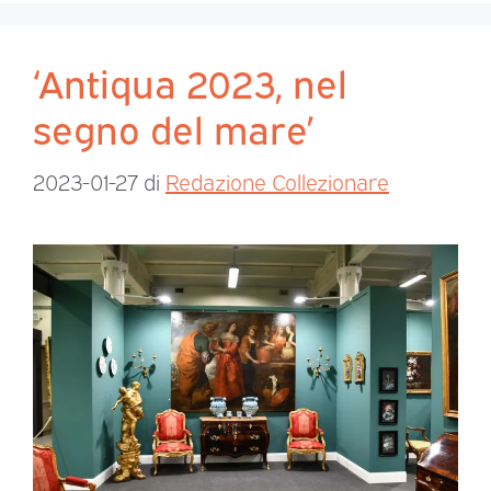
‘Antiqua 2023, nel
segno del mare’
2023-01-27
di
Redazione Collezionare