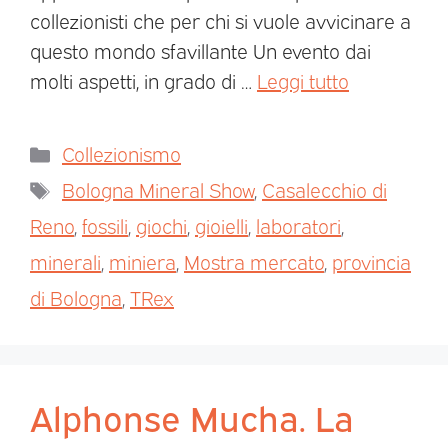
collezionisti che per chi si vuole avvicinare a
questo mondo sfavillante Un evento dai
molti aspetti, in grado di …
Leggi tutto
Collezionismo
Bologna Mineral Show
,
Casalecchio di
Reno
,
fossili
,
giochi
,
gioielli
,
laboratori
,
minerali
,
miniera
,
Mostra mercato
,
provincia
di Bologna
,
TRex
Alphonse Mucha. La