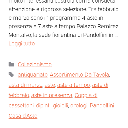
molto interessanti costruiti con la consueta
attenzione e rigorosa selezione. Tra febbraio
e marzo sono in programma 4 aste in
presenza e 7 aste a tempo Palazzo Remirez
Montalvo, la sede fiorentina di Pandolfini in …
Leggi tutto
Collezionismo
antiquariato
,
Assortimento Da Tavola
,
asta di marzo
,
aste
,
aste a tempo
,
aste di
febbraio
,
aste in presenza
,
Coppia di
cassettoni
,
dipinti
,
gioielli
,
orologi
,
Pandolfini
Casa d'Aste