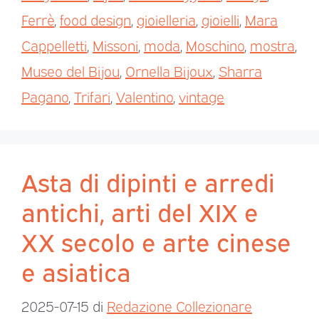
Ferrè
,
food design
,
gioielleria
,
gioielli
,
Mara
Cappelletti
,
Missoni
,
moda
,
Moschino
,
mostra
,
Museo del Bijou
,
Ornella Bijoux
,
Sharra
Pagano
,
Trifari
,
Valentino
,
vintage
Asta di dipinti e arredi
antichi, arti del XIX e
XX secolo e arte cinese
e asiatica
2025-07-15
di
Redazione Collezionare