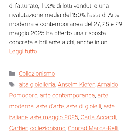
di fatturato, il 92% di lotti venduti e una
rivalutazione media del 150%, l’asta di Arte
moderna e contemporanea del 27, 28 e 29
maggio 2025 ha offerto una risposta
concreta e brillante a chi, anche in un …
Leggi tutto
Collezionismo
alta gioielleria
,
Anselm Kiefer
,
Arnaldo
Pomodoro
,
arte contemporanea
,
arte
moderna
,
aste d’arte
,
aste di gioielli
,
aste
italiane
,
aste maggio 2025
,
Carla Accardi
,
Cartier
,
collezionismo
,
Conrad Marca-Relli
,