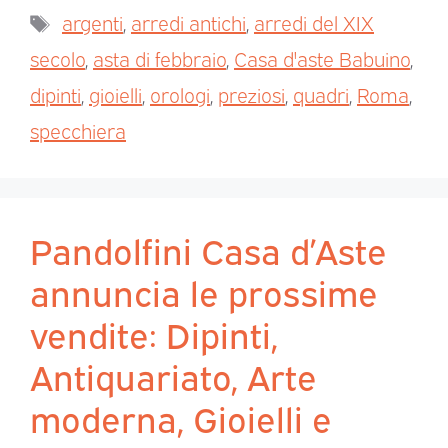
argenti
,
arredi antichi
,
arredi del XIX
secolo
,
asta di febbraio
,
Casa d'aste Babuino
,
dipinti
,
gioielli
,
orologi
,
preziosi
,
quadri
,
Roma
,
specchiera
Pandolfini Casa d’Aste
annuncia le prossime
vendite: Dipinti,
Antiquariato, Arte
moderna, Gioielli e