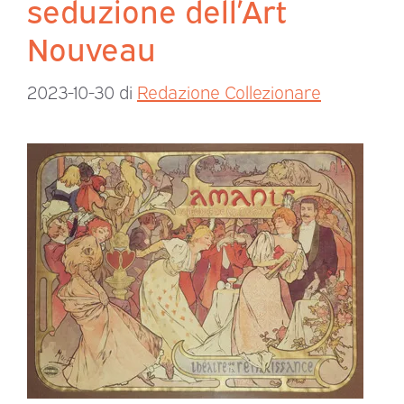
seduzione dell’Art
Nouveau
2023-10-30
di
Redazione Collezionare