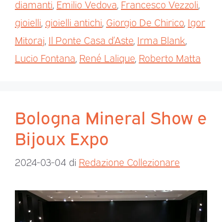
diamanti
,
Emilio Vedova
,
Francesco Vezzoli
,
gioielli
,
gioielli antichi
,
Giorgio De Chirico
,
Igor
Mitoraj
,
Il Ponte Casa d’Aste
,
Irma Blank
,
Lucio Fontana
,
René Lalique
,
Roberto Matta
Bologna Mineral Show e
Bijoux Expo
2024-03-04
di
Redazione Collezionare