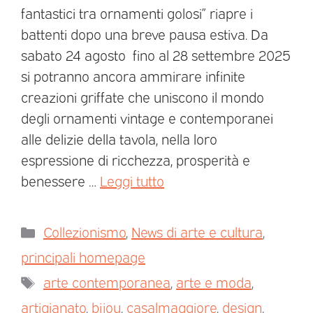
fantastici tra ornamenti golosi” riapre i
battenti dopo una breve pausa estiva. Da
sabato 24 agosto fino al 28 settembre 2025
si potranno ancora ammirare infinite
creazioni griffate che uniscono il mondo
degli ornamenti vintage e contemporanei
alle delizie della tavola, nella loro
espressione di ricchezza, prosperità e
benessere …
Leggi tutto
Collezionismo
,
News di arte e cultura
,
principali homepage
arte contemporanea
,
arte e moda
,
artigianato
,
bijou
,
casalmaggiore
,
design
,