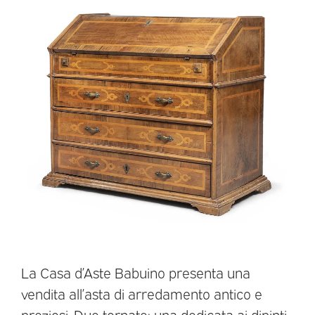
La Casa d’Aste Babuino presenta una
vendita all’asta di arredamento antico e
preziosi. Due tornate: una dedicata ai dipinti