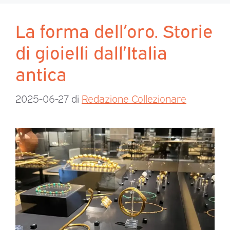
La forma dell’oro. Storie
di gioielli dall’Italia
antica
2025-06-27
di
Redazione Collezionare