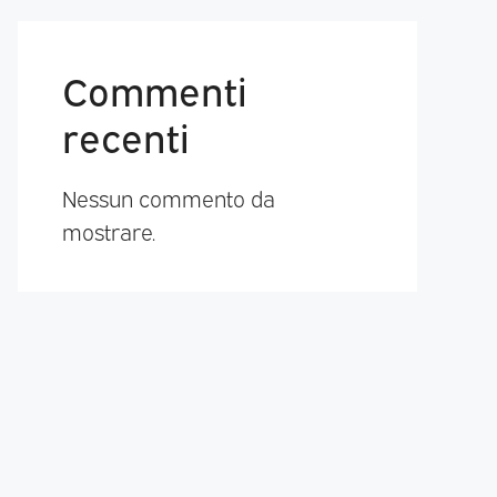
Commenti
recenti
Nessun commento da
mostrare.