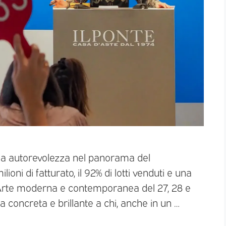
ria autorevolezza nel panorama del
ioni di fatturato, il 92% di lotti venduti e una
i Arte moderna e contemporanea del 27, 28 e
 concreta e brillante a chi, anche in un …