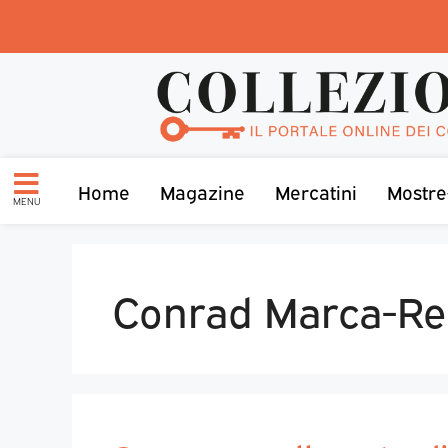
Home
Magazine
Mercatini
Mostre
MENU
Conrad Marca-Rel