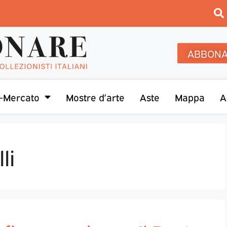
ABBONA
-Mercato
Mostre d’arte
Aste
Mappa
A
li