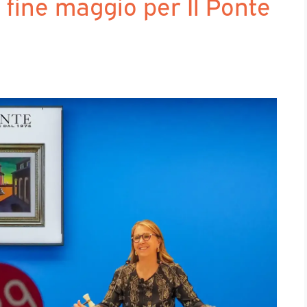
 fine maggio per Il Ponte