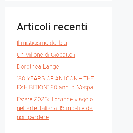
Articoli recenti
Il misticismo del blu
Un Milione di Giocattoli
Dorothea Lange
“80 YEARS OF AN ICON – THE
EXHIBITION” 80 anni di Vespa
Estate 2026: il grande viaggio
nell’arte italiana. 15 mostre da
non perdere