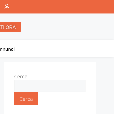
TI ORA
nnunci
Cerca
Cerca