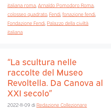
italiana roma
,
Arnaldo Pomodoro Roma
,
colosseo quadrato
,
Fendi
,
fonazione fendi
,
Fondazione Fendi
,
Palazzo della civiltà
italiana
“La scultura nelle
raccolte del Museo
Revoltella. Da Canova al
XXI secolo”
2022-11-09
di
Redazione Collezionare