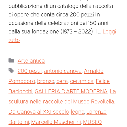
pubblicazione di un catalogo della raccolta
di opere che conta circa 200 pezzi In
occasione delle celebrazioni dei 150 anni
dalla sua fondazione (1872 – 2022) il …
Leggi
tutto
Arte antica
200 pezzi
,
antonio canova
,
Arnaldo
Pomodoro
,
bronzo
,
cera
,
ceramica
,
Felice
Baciocchi
,
GALLERIA D’ARTE MODERNA
,
La
scultura nelle raccolte del Museo Revoltella.
Da Canova al XXI secolo
,
legno
,
Lorenzo
Bartolini
,
Marcello Mascherini
,
MUSEO