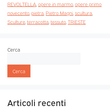
REVOLTELLA
,
opere in marmo
,
opere primo
novecento
,
pietra
,
Pietro Magni
,
scultura
,
Sculture
,
terracotta
,
tessuto
,
TRIESTE
Cerca
Cerca
Articoli recenti