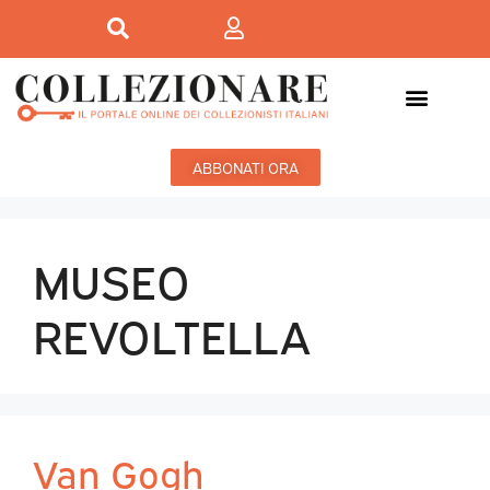
ABBONATI ORA
MUSEO
REVOLTELLA
Van Gogh