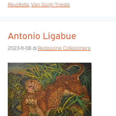
Revoltella
,
Van Gogh Trieste
Antonio Ligabue
2023-11-08
di
Redazione Collezionare