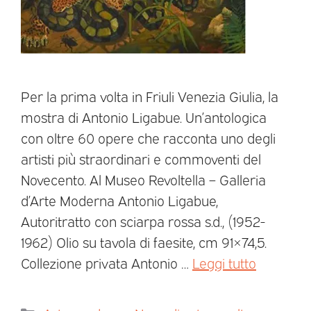
Per la prima volta in Friuli Venezia Giulia, la
mostra di Antonio Ligabue. Un’antologica
con oltre 60 opere che racconta uno degli
artisti più straordinari e commoventi del
Novecento. Al Museo Revoltella – Galleria
d’Arte Moderna Antonio Ligabue,
Autoritratto con sciarpa rossa s.d., (1952-
1962) Olio su tavola di faesite, cm 91×74,5.
Collezione privata Antonio …
Leggi tutto