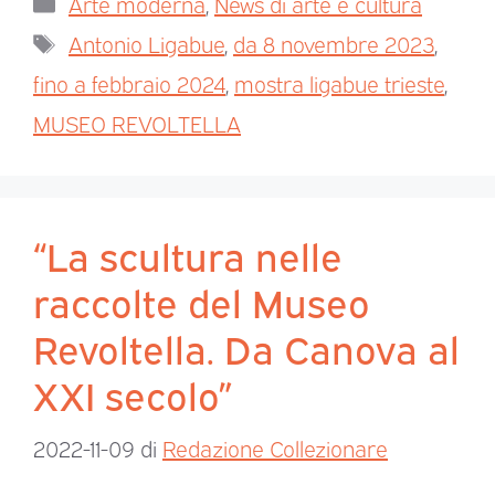
Arte moderna
,
News di arte e cultura
Antonio Ligabue
,
da 8 novembre 2023
,
fino a febbraio 2024
,
mostra ligabue trieste
,
MUSEO REVOLTELLA
“La scultura nelle
raccolte del Museo
Revoltella. Da Canova al
XXI secolo”
2022-11-09
di
Redazione Collezionare