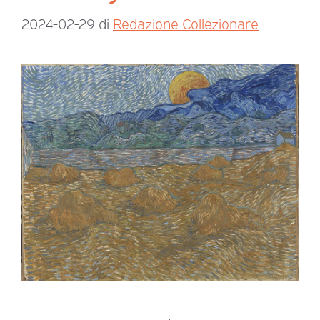
2024-02-29
di
Redazione Collezionare