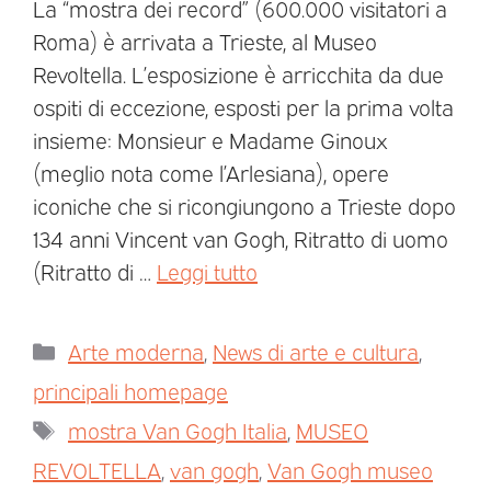
La “mostra dei record” (600.000 visitatori a
Roma) è arrivata a Trieste, al Museo
Revoltella. L’esposizione è arricchita da due
ospiti di eccezione, esposti per la prima volta
insieme: Monsieur e Madame Ginoux
(meglio nota come l’Arlesiana), opere
iconiche che si ricongiungono a Trieste dopo
134 anni Vincent van Gogh, Ritratto di uomo
(Ritratto di …
Leggi tutto
Arte moderna
,
News di arte e cultura
,
principali homepage
mostra Van Gogh Italia
,
MUSEO
REVOLTELLA
,
van gogh
,
Van Gogh museo