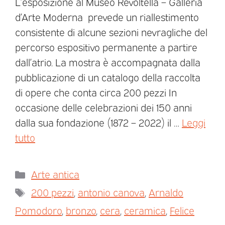
L’esposizione al Museo Revoltella – Galleria
d’Arte Moderna prevede un riallestimento
consistente di alcune sezioni nevragliche del
percorso espositivo permanente a partire
dall’atrio. La mostra è accompagnata dalla
pubblicazione di un catalogo della raccolta
di opere che conta circa 200 pezzi In
occasione delle celebrazioni dei 150 anni
dalla sua fondazione (1872 – 2022) il …
Leggi
tutto
Arte antica
200 pezzi
,
antonio canova
,
Arnaldo
Pomodoro
,
bronzo
,
cera
,
ceramica
,
Felice