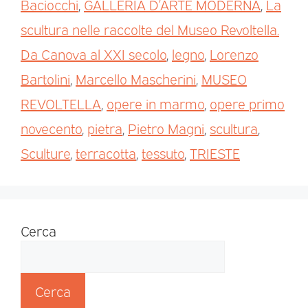
Baciocchi
,
GALLERIA D’ARTE MODERNA
,
La
scultura nelle raccolte del Museo Revoltella.
Da Canova al XXI secolo
,
legno
,
Lorenzo
Bartolini
,
Marcello Mascherini
,
MUSEO
REVOLTELLA
,
opere in marmo
,
opere primo
novecento
,
pietra
,
Pietro Magni
,
scultura
,
Sculture
,
terracotta
,
tessuto
,
TRIESTE
Cerca
Cerca