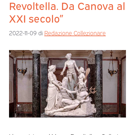
Revoltella. Da Canova al
XXI secolo”
2022-11-09
di
Redazione Collezionare