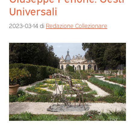
Universali
2023-03-14
di
Redazione Collezionare