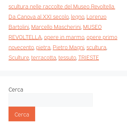
scultura nelle raccolte del Museo Revoltella.
Da Canova al XXI secolo
,
legno
,
Lorenzo
Bartolini
,
Marcello Mascherini
,
MUSEO
REVOLTELLA
,
opere in marmo
,
opere primo
novecento
,
pietra
,
Pietro Magni
,
scultura
,
Sculture
,
terracotta
,
tessuto
,
TRIESTE
Cerca
Cerca