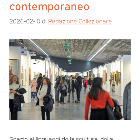
contemporaneo
2026-02-10
di
Redazione Collezionare
Spazio ai linguaggi della scultura, della