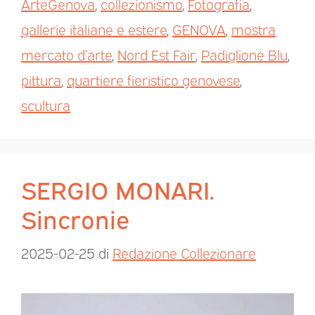
ArteGenova
,
collezionismo
,
Fotografia
,
gallerie italiane e estere
,
GENOVA
,
mostra
mercato d’arte
,
Nord Est Fair
,
Padiglione Blu
,
pittura
,
quartiere fieristico genovese
,
scultura
SERGIO MONARI.
Sincronie
2025-02-25
di
Redazione Collezionare