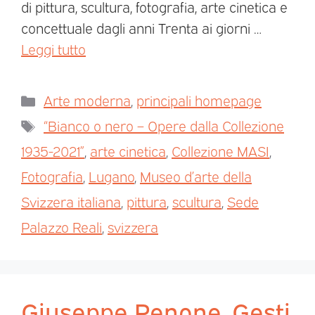
di pittura, scultura, fotografia, arte cinetica e
concettuale dagli anni Trenta ai giorni …
Leggi tutto
Arte moderna
,
principali homepage
“Bianco o nero – Opere dalla Collezione
1935-2021”
,
arte cinetica
,
Collezione MASI
,
Fotografia
,
Lugano
,
Museo d’arte della
Svizzera italiana
,
pittura
,
scultura
,
Sede
Palazzo Reali
,
svizzera
Giuseppe Penone. Gesti