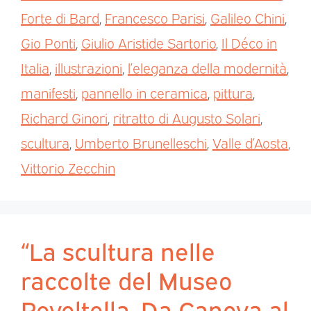
Forte di Bard
,
Francesco Parisi
,
Galileo Chini
,
Gio Ponti
,
Giulio Aristide Sartorio
,
Il Déco in
Italia
,
illustrazioni
,
l’eleganza della modernità
,
manifesti
,
pannello in ceramica
,
pittura
,
Richard Ginori
,
ritratto di Augusto Solari
,
scultura
,
Umberto Brunelleschi
,
Valle d’Aosta
,
Vittorio Zecchin
“La scultura nelle
raccolte del Museo
Revoltella. Da Canova al