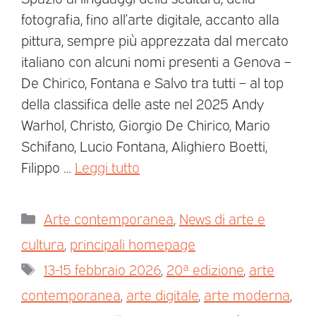
fotografia, fino all’arte digitale, accanto alla
pittura, sempre più apprezzata dal mercato
italiano con alcuni nomi presenti a Genova –
De Chirico, Fontana e Salvo tra tutti – al top
della classifica delle aste nel 2025 Andy
Warhol, Christo, Giorgio De Chirico, Mario
Schifano, Lucio Fontana, Alighiero Boetti,
Filippo …
Leggi tutto
Arte contemporanea
,
News di arte e
cultura
,
principali homepage
13-15 febbraio 2026
,
20ª edizione
,
arte
contemporanea
,
arte digitale
,
arte moderna
,