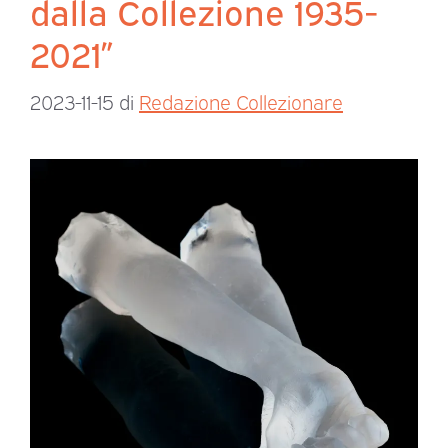
dalla Collezione 1935-
2021”
2023-11-15
di
Redazione Collezionare