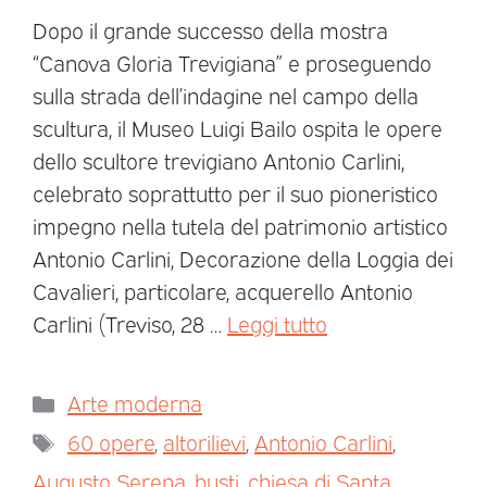
Dopo il grande successo della mostra
“Canova Gloria Trevigiana” e proseguendo
sulla strada dell’indagine nel campo della
scultura, il Museo Luigi Bailo ospita le opere
dello scultore trevigiano Antonio Carlini,
celebrato soprattutto per il suo pioneristico
impegno nella tutela del patrimonio artistico
Antonio Carlini, Decorazione della Loggia dei
Cavalieri, particolare, acquerello Antonio
Carlini (Treviso, 28 …
Leggi tutto
Arte moderna
60 opere
,
altorilievi
,
Antonio Carlini
,
Augusto Serena
,
busti
,
chiesa di Santa