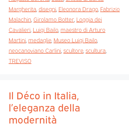
Margherita
,
disegni
,
Eleonora Drago
,
Fabrizio
Malachin
,
Girolamo Botter
,
Loggia dei
Cavalieri
,
Luigi Bailo
,
maestro di Arturo
Martini
,
medaglie
,
Museo Luigi Bailo
,
neocanoviano Carlini
,
scultore
,
scultura
,
TREVISO
Il Déco in Italia,
l’eleganza della
modernità