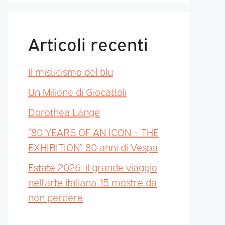
Articoli recenti
Il misticismo del blu
Un Milione di Giocattoli
Dorothea Lange
“80 YEARS OF AN ICON – THE
EXHIBITION” 80 anni di Vespa
Estate 2026: il grande viaggio
nell’arte italiana. 15 mostre da
non perdere