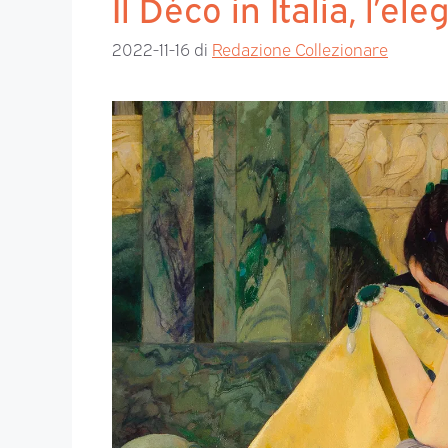
Il Déco in Italia, l’e
2022-11-16
di
Redazione Collezionare