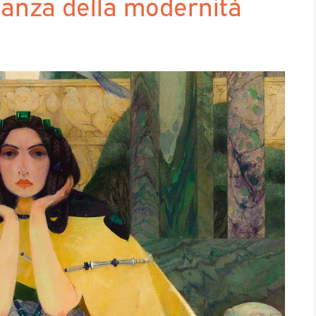
leganza della modernità