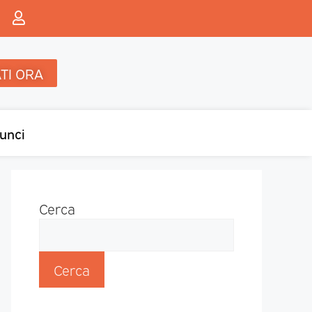
TI ORA
unci
Cerca
Cerca