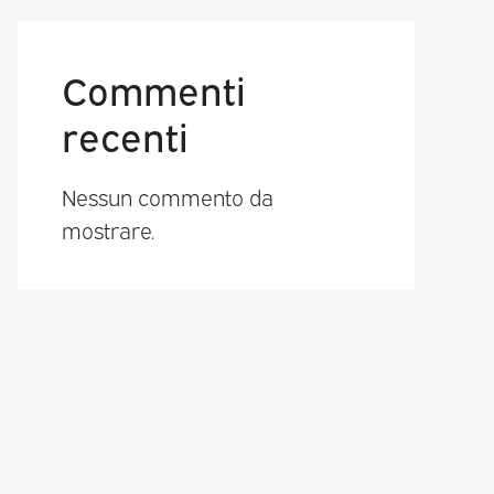
Commenti
recenti
Nessun commento da
mostrare.