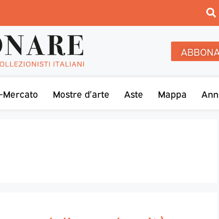
ABBONA
-Mercato
Mostre d’arte
Aste
Mappa
Ann