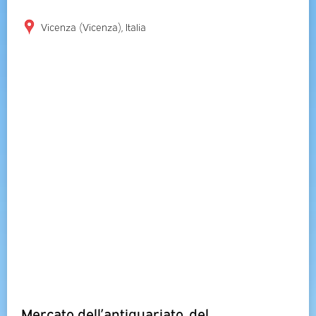
Vicenza (Vicenza), Italia
Mercato dell’antiquariato, del