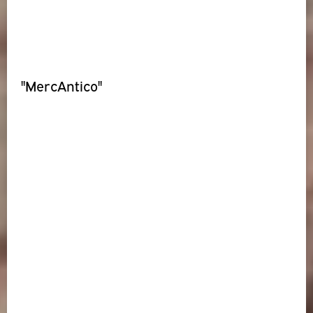
"MercAntico"