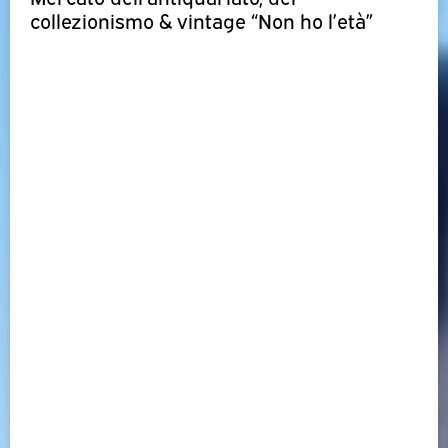
collezionismo & vintage “Non ho l’età”