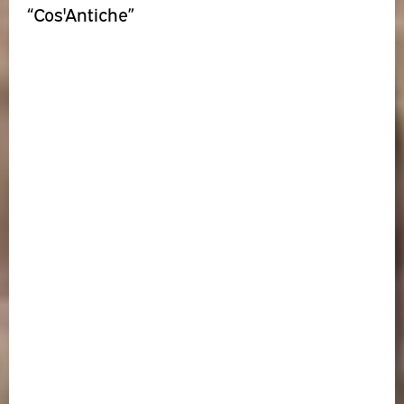
“Cos'Antiche”