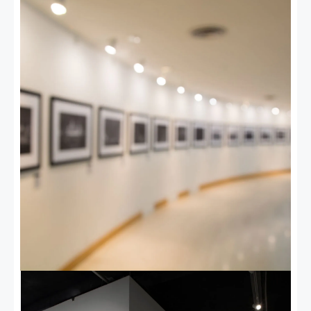
MERCATINI
200 appuntamenti di Antiquariato,
Collezionismo e Arte moderna in
Italia e all’estero