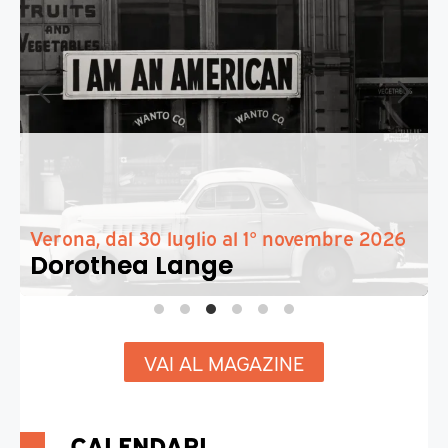
Verona, dal 30 luglio al 1° novembre 2026
Dorothea Lange
VAI AL MAGAZINE
CALENDARI