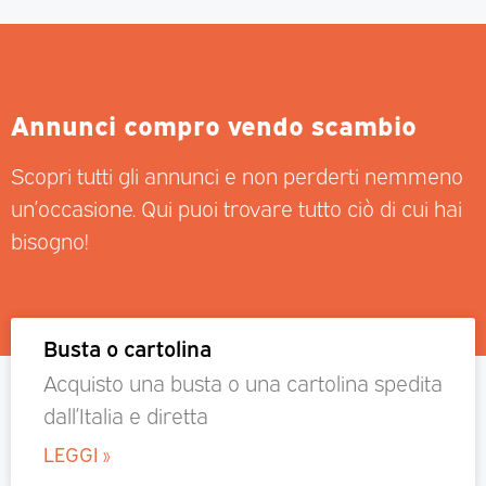
Annunci compro vendo scambio
Scopri tutti gli annunci e non perderti nemmeno
un’occasione. Qui puoi trovare tutto ciò di cui hai
bisogno!
Busta o cartolina
Acquisto una busta o una cartolina spedita
dall’Italia e diretta
LEGGI »