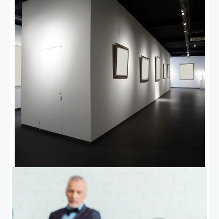
MOSTRE MERCATO
Mostre d'arte italiane ed
estere
MOSTRE D'ARTE