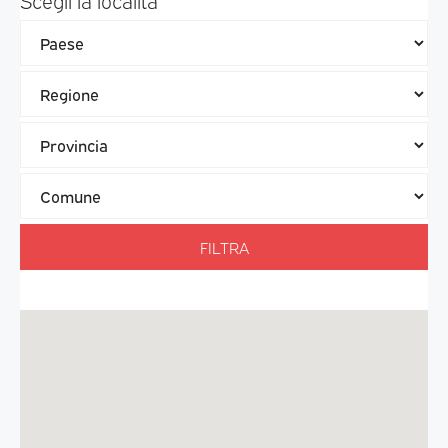
Scegli la località
FILTRA