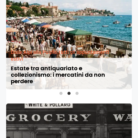
Dalle Alpi alla Puglia, tutti gli appuntamenti
estivi
Estate tra antiquariato e
collezionismo: i mercatini da non
perdere