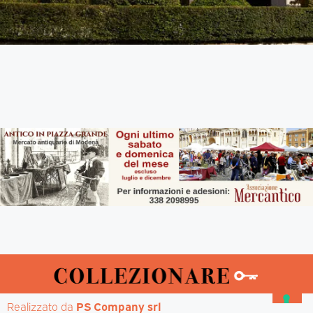
Realizzato da 
PS Company srl