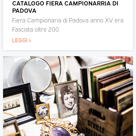
CATALOGO FIERA CAMPIONARRIA DI
PADOVA
Fiera Campionaria di Padova anno XV era
Fascista oltre 200
LEGGI »