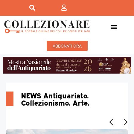
ABBONATI ORA
NEWS Antiquariato.
Collezionismo. Arte.