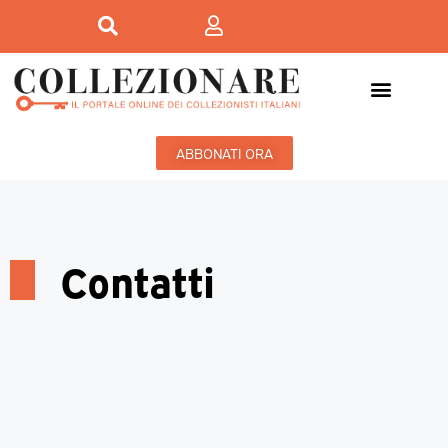
ABBONATI ORA
Contatti