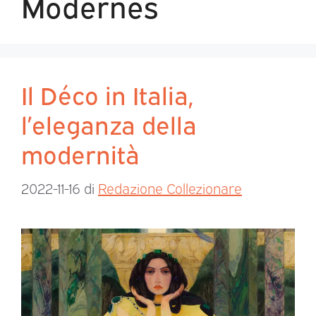
Modernes
Il Déco in Italia,
l’eleganza della
modernità
2022-11-16
di
Redazione Collezionare