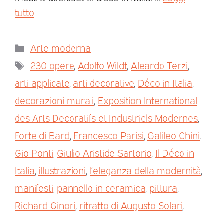
tutto
Arte moderna
230 opere
,
Adolfo Wildt
,
Aleardo Terzi
,
arti applicate
,
arti decorative
,
Déco in Italia
,
decorazioni murali
,
Exposition International
des Arts Decoratifs et Industriels Modernes
,
Forte di Bard
,
Francesco Parisi
,
Galileo Chini
,
Gio Ponti
,
Giulio Aristide Sartorio
,
Il Déco in
Italia
,
illustrazioni
,
l’eleganza della modernità
,
manifesti
,
pannello in ceramica
,
pittura
,
Richard Ginori
,
ritratto di Augusto Solari
,