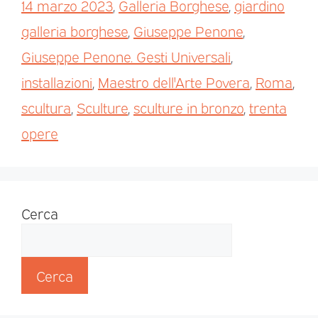
14 marzo 2023
,
Galleria Borghese
,
giardino
galleria borghese
,
Giuseppe Penone
,
Giuseppe Penone. Gesti Universali
,
installazioni
,
Maestro dell'Arte Povera
,
Roma
,
scultura
,
Sculture
,
sculture in bronzo
,
trenta
opere
Cerca
Cerca