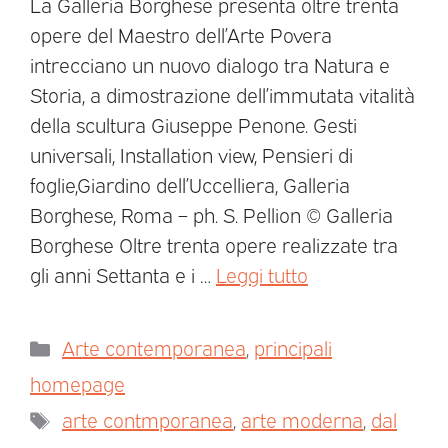
La Galleria Borghese presenta oltre trenta
opere del Maestro dell’Arte Povera
intrecciano un nuovo dialogo tra Natura e
Storia, a dimostrazione dell’immutata vitalità
della scultura Giuseppe Penone. Gesti
universali, Installation view, Pensieri di
foglie,Giardino dell’Uccelliera, Galleria
Borghese, Roma – ph. S. Pellion © Galleria
Borghese Oltre trenta opere realizzate tra
gli anni Settanta e i …
Leggi tutto
Arte contemporanea
,
principali
homepage
arte contmporanea
,
arte moderna
,
dal