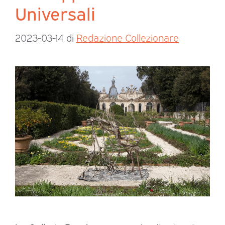
Universali
2023-03-14
di
Redazione Collezionare