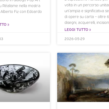
volta in un percorso unita
 Réalisme nella mostra
un’ampia e significativa s
 Alberto Fiz con Edoardo
di opere su carta – oltre
disegni, acquerelli, incision
TTO »
LEGGI TUTTO »
03
2026-05-29