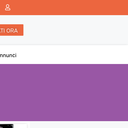
TI ORA
nnunci