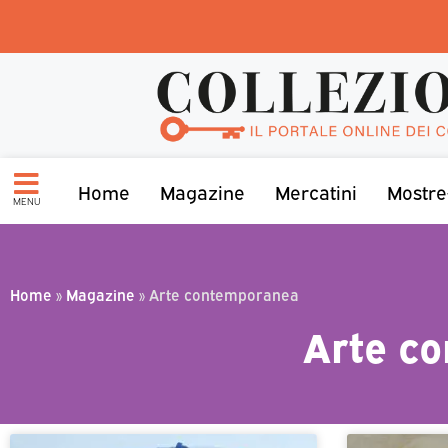
Home
Magazine
Mercatini
Mostre
MENU
Home
»
Magazine
»
Arte contemporanea
Arte c