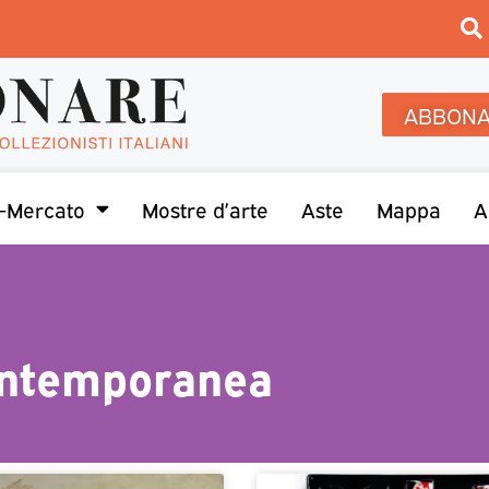
ABBONA
-Mercato
Mostre d’arte
Aste
Mappa
A
ontemporanea