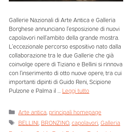
Gallerie Nazionali di Arte Antica e Galleria
Borghese annunciano l’esposizione di nuovi
capolavori nell’ambito della grande mostra.
L’eccezionale percorso espositivo nato dalla
collaborazione tra le due Gallerie che già
coinvolge opere di Tiziano e Bellini si rinnova
con l’inserimento di otto nuove opere, tra cui
importanti dipinti di Guido Reni, Scipione
Pulzone e Palma il …
Leggi tutto
Arte antica
,
principali homepage
BELLINI
,
BRONZINO
,
capolavori
,
Galleria