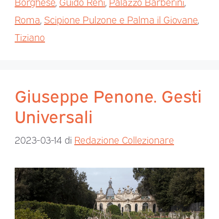
Borghese
,
Guido Reni
,
Palazzo Barberini
,
Roma
,
Scipione Pulzone e Palma il Giovane
,
Tiziano
Giuseppe Penone. Gesti
Universali
2023-03-14
di
Redazione Collezionare