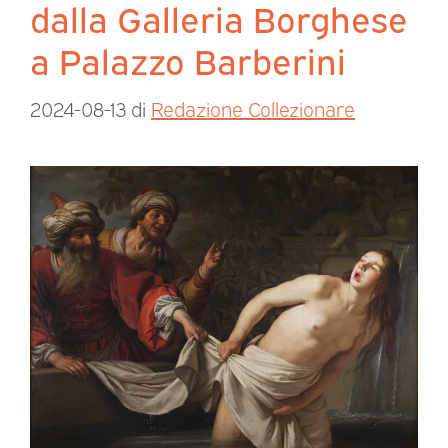
dalla Galleria Borghese
a Palazzo Barberini
2024-08-13
di
Redazione Collezionare