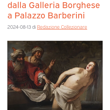
dalla Galleria Borghese
a Palazzo Barberini
2024-08-13
di
Redazione Collezionare