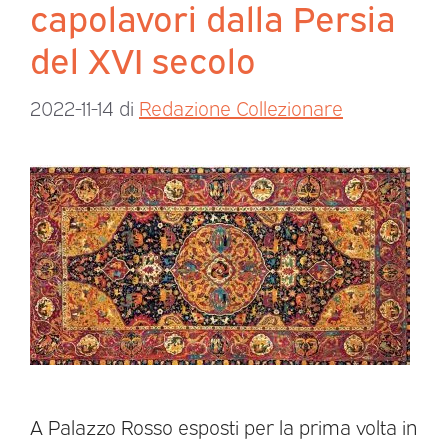
capolavori dalla Persia
del XVI secolo
2022-11-14
di
Redazione Collezionare
A Palazzo Rosso esposti per la prima volta in