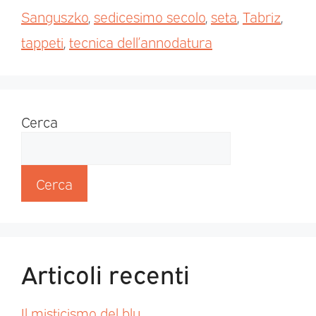
Sanguszko
,
sedicesimo secolo
,
seta
,
Tabriz
,
tappeti
,
tecnica dell’annodatura
Cerca
Cerca
Articoli recenti
Il misticismo del blu