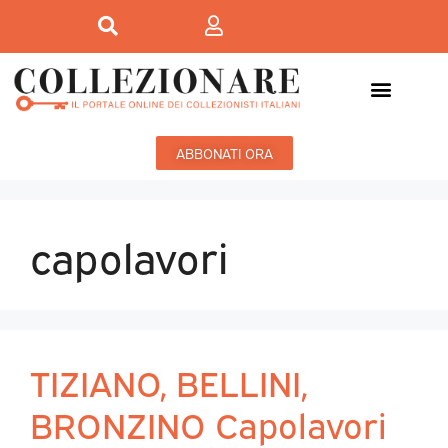
ABBONATI ORA
capolavori
TIZIANO, BELLINI,
BRONZINO Capolavori