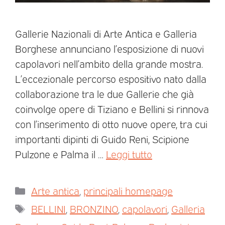
Gallerie Nazionali di Arte Antica e Galleria
Borghese annunciano l’esposizione di nuovi
capolavori nell’ambito della grande mostra.
L’eccezionale percorso espositivo nato dalla
collaborazione tra le due Gallerie che già
coinvolge opere di Tiziano e Bellini si rinnova
con l’inserimento di otto nuove opere, tra cui
importanti dipinti di Guido Reni, Scipione
Pulzone e Palma il …
Leggi tutto
Arte antica
,
principali homepage
BELLINI
,
BRONZINO
,
capolavori
,
Galleria