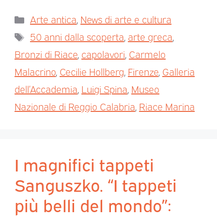
Arte antica
,
News di arte e cultura
50 anni dalla scoperta
,
arte greca
,
Bronzi di Riace
,
capolavori
,
Carmelo
Malacrino
,
Cecilie Hollberg
,
Firenze
,
Galleria
dell’Accademia
,
Luigi Spina
,
Museo
Nazionale di Reggio Calabria
,
Riace Marina
I magnifici tappeti
Sanguszko. “I tappeti
più belli del mondo”: