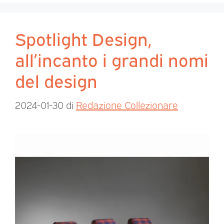
Spotlight Design,
all’incanto i grandi nomi
del design
2024-01-30
di
Redazione Collezionare