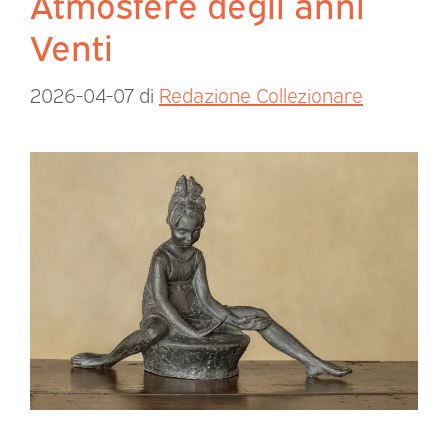
Atmosfere degli anni
Venti
2026-04-07
di
Redazione Collezionare