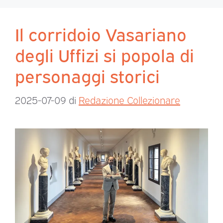
Il corridoio Vasariano
degli Uffizi si popola di
personaggi storici
2025-07-09
di
Redazione Collezionare