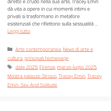
diretto e crudo nella sua arte, Tracey Emin
dà vita a opere in cui momenti intimi e
privati si trasformano in metafore
esistenziali che riflettono sulla sessualità …
Leggi tutto
Arte contemporanea
,
News di arte e
cultura
,
principali homepage
date 2025
,
Firenze
,
marzo-luglio 2025
,
Mostra palazzo Strozzi
,
Tracey Emin
,
Tracey
Emin: Sex And Solitude