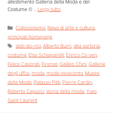
allestimento Galleria della Moda e del
Costume © …
Leggi tutto
Collezionismo
,
News di arte e cultura
,
principali homepage
abiti sto-rici
,
Alberto Burri
,
alta sartoria
,
costume
,
Elsa Schiaparelli
,
Enrico Co-veri
,
Felice Casorati
,
Firenze
,
Galileo Chini
,
Gallerie
degli uffizi
,
moda
,
moda novecento
,
Museo
della Moda
,
Palazzo Pitti
,
Pierre Cardin
,
Roberto Capucci
,
storia della moda
,
Yves
Saint Laurent