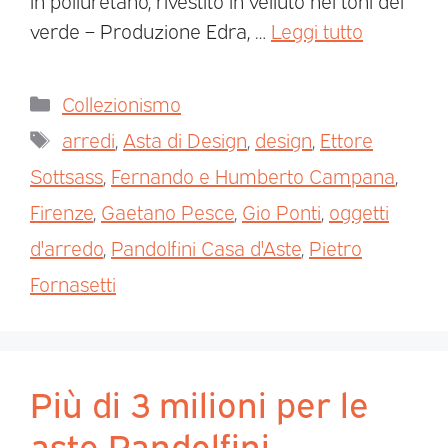
verde – Produzione Edra, …
Leggi tutto
Collezionismo
arredi
,
Asta di Design
,
design
,
Ettore
Sottsass
,
Fernando e Humberto Campana
,
Firenze
,
Gaetano Pesce
,
Gio Ponti
,
oggetti
d'arredo
,
Pandolfini Casa d'Aste
,
Pietro
Fornasetti
Più di 3 milioni per le
aste Pandolfini