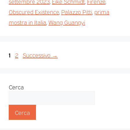
settembre 2023
,
Eike Schmidt
,
Firenze
,
Obscured Existence
,
Palazzo Pitti
,
prima
mostra in Italia
,
Wang Guangyi
1
2
Successivo
→
Cerca
Cerca