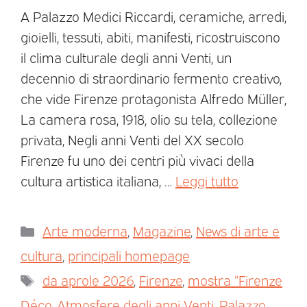
A Palazzo Medici Riccardi, ceramiche, arredi,
gioielli, tessuti, abiti, manifesti, ricostruiscono
il clima culturale degli anni Venti, un
decennio di straordinario fermento creativo,
che vide Firenze protagonista Alfredo Müller,
La camera rosa, 1918, olio su tela, collezione
privata, Negli anni Venti del XX secolo
Firenze fu uno dei centri più vivaci della
cultura artistica italiana, …
Leggi tutto
Arte moderna
,
Magazine
,
News di arte e
cultura
,
principali homepage
da aprole 2026
,
Firenze
,
mostra “Firenze
Déco. Atmosfere degli anni Venti
,
Palazzo