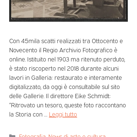
Con 45mila scatti realizzati tra Ottocento e
Novecento il Regio Archivio Fotografico è
online. Istituito nel 1903 ma ritenuto perduto,
è stato riscoperto nel 2018 durante alcuni
lavori in Galleria: restaurato e interamente
digitalizzato, da oggi è consultabile sul sito
delle Gallerie. Il direttore Eike Schmidt:
“Ritrovato un tesoro, queste foto raccontano
la Storia con …
Leggi tutto
Fotografia
,
News di arte e cultura
,