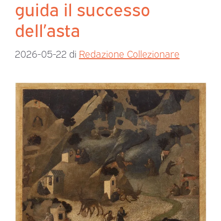
guida il successo
dell’asta
2026-05-22
di
Redazione Collezionare