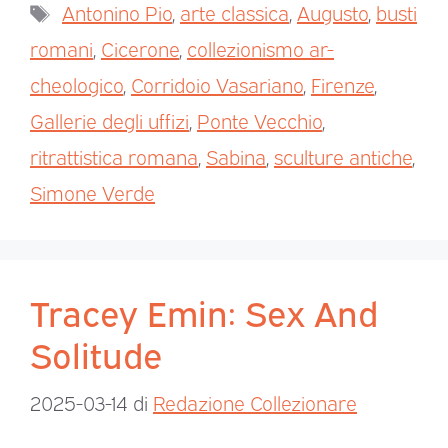
Antonino Pio
,
arte classica
,
Augusto
,
busti
romani
,
Cicerone
,
collezionismo ar-
cheologico
,
Corridoio Vasariano
,
Firenze
,
Gallerie degli uffizi
,
Ponte Vecchio
,
ritrattistica romana
,
Sabina
,
sculture antiche
,
Simone Verde
Tracey Emin: Sex And
Solitude
2025-03-14
di
Redazione Collezionare