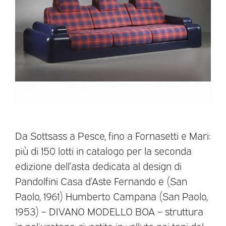
Da Sottsass a Pesce, fino a Fornasetti e Mari:
più di 150 lotti in catalogo per la seconda
edizione dell’asta dedicata al design di
Pandolfini Casa d’Aste Fernando e (San
Paolo, 1961) Humberto Campana (San Paolo,
1953) – DIVANO MODELLO BOA – struttura
in poliuretano, rivestito in velluto nei toni del