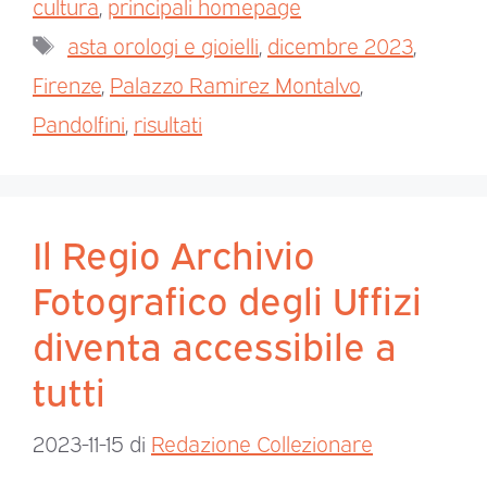
cultura
,
principali homepage
asta orologi e gioielli
,
dicembre 2023
,
Firenze
,
Palazzo Ramirez Montalvo
,
Pandolfini
,
risultati
Il Regio Archivio
Fotografico degli Uffizi
diventa accessibile a
tutti
2023-11-15
di
Redazione Collezionare