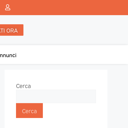
TI ORA
nnunci
Cerca
Cerca