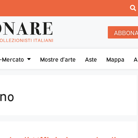
ABBONA
-Mercato
Mostre d’arte
Aste
Mappa
A
ano