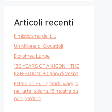
Articoli recenti
Il misticismo del blu
Un Milione di Giocattoli
Dorothea Lange
“80 YEARS OF AN ICON – THE
EXHIBITION” 80 anni di Vespa
Estate 2026: il grande viaggio
nell’arte italiana. 15 mostre da
non perdere