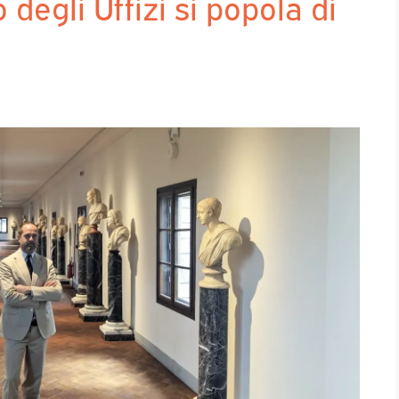
 degli Uffizi si popola di