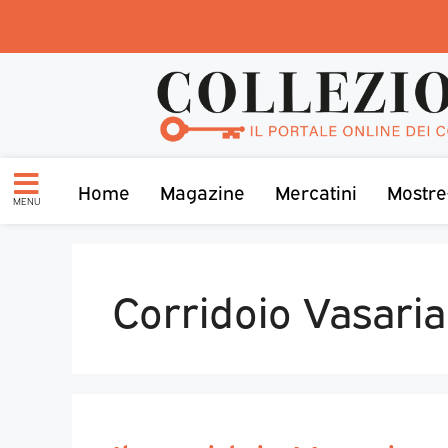
Home
Magazine
Mercatini
Mostre
MENU
Corridoio Vasari