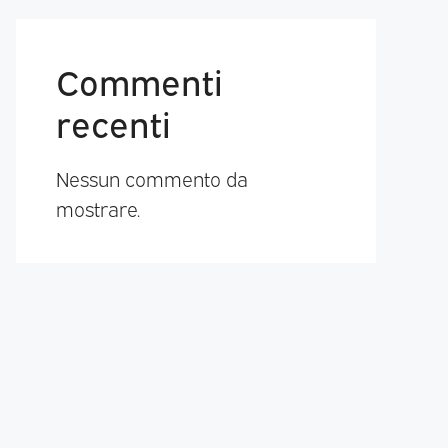
Commenti
recenti
Nessun commento da
mostrare.