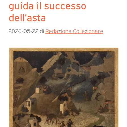
guida il successo
dell’asta
2026-05-22
di
Redazione Collezionare