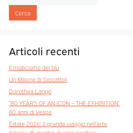
Cerca
Articoli recenti
Il misticismo del blu
Un Milione di Giocattoli
Dorothea Lange
“80 YEARS OF AN ICON – THE EXHIBITION”
80 anni di Vespa
Estate 2026: il grande viaggio nell’arte
italiana. 15 mostre da non perdere