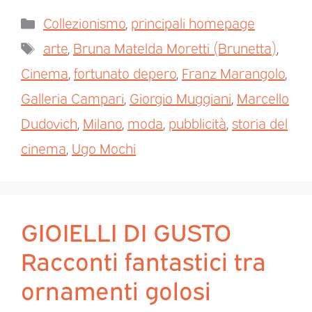
Collezionismo
,
principali homepage
arte
,
Bruna Matelda Moretti (Brunetta)
,
Cinema
,
fortunato depero
,
Franz Marangolo
,
Galleria Campari
,
Giorgio Muggiani
,
Marcello
Dudovich
,
Milano
,
moda
,
pubblicità
,
storia del
cinema
,
Ugo Mochi
GIOIELLI DI GUSTO
Racconti fantastici tra
ornamenti golosi