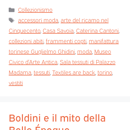
Collezionismo
accessori moda
,
arte del ricamo nel
Cinquecento
,
Casa Savoia
,
Caterina Cantoni
,
collezioni abiti
,
frammenti copti
,
manifattura
torinese Guglielmo Ghidini
,
moda
,
Museo
Civico d’Arte Antica
,
Sala tessuti di Palazzo
Madama
,
tessuti
,
Textiles are back
,
torino
,
vestiti
Boldini e il mito della
Belle Époque