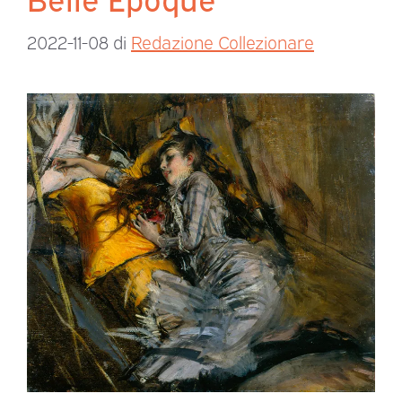
2022-11-08
di
Redazione Collezionare