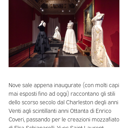
Nove sale appena inaugurate (con molti capi
mai esposti fino ad oggi) raccontano gli stili
dello scorso secolo dal Charleston degli anni
Venti agli scintillanti anni Ottanta di Enrico
Coveri, passando per le creazioni mozzafiato
di Elsa Schiaparelli, Yves Saint Laurent,