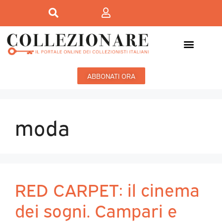
ABBONATI ORA
moda
RED CARPET: il cinema
dei sogni. Campari e