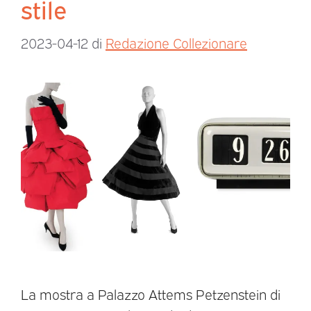
stile
2023-04-12
di
Redazione Collezionare
La mostra a Palazzo Attems Petzenstein di