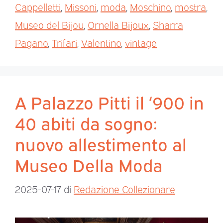
Cappelletti
,
Missoni
,
moda
,
Moschino
,
mostra
,
Museo del Bijou
,
Ornella Bijoux
,
Sharra
Pagano
,
Trifari
,
Valentino
,
vintage
A Palazzo Pitti il ‘900 in
40 abiti da sogno:
nuovo allestimento al
Museo Della Moda
2025-07-17
di
Redazione Collezionare