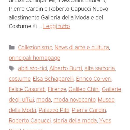
Pierre Cardin e Roberto Capucci Nuovo
allestimento Galleria della Moda e del
Costume © …
Leggi tutto
Collezionismo
,
News di arte e cultura
,
principali homepage
abiti sto-rici
,
Alberto Burri
,
alta sartoria
,
costume
,
Elsa Schiaparelli
,
Enrico Co-veri
,
Felice Casorati
,
Firenze
,
Galileo Chini
,
Gallerie
degli uffizi
,
moda
,
moda novecento
,
Museo
della Moda
,
Palazzo Pitti
,
Pierre Cardin
,
Roberto Capucci
,
storia della moda
,
Yves