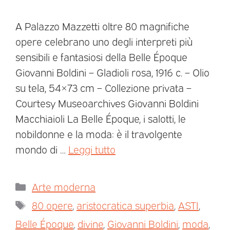
A Palazzo Mazzetti oltre 80 magnifiche
opere celebrano uno degli interpreti più
sensibili e fantasiosi della Belle Époque
Giovanni Boldini – Gladioli rosa, 1916 c. – Olio
su tela, 54×73 cm – Collezione privata –
Courtesy Museoarchives Giovanni Boldini
Macchiaioli La Belle Époque, i salotti, le
nobildonne e la moda: è il travolgente
mondo di …
Leggi tutto
Arte moderna
80 opere
,
aristocratica superbia
,
ASTI
,
Belle Époque
,
divine
,
Giovanni Boldini
,
moda
,