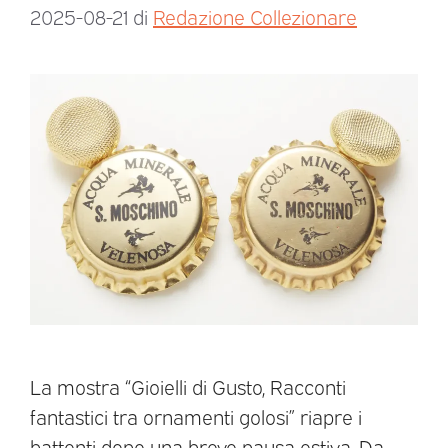
2025-08-21
di
Redazione Collezionare
La mostra “Gioielli di Gusto, Racconti
fantastici tra ornamenti golosi” riapre i
battenti dopo una breve pausa estiva. Da