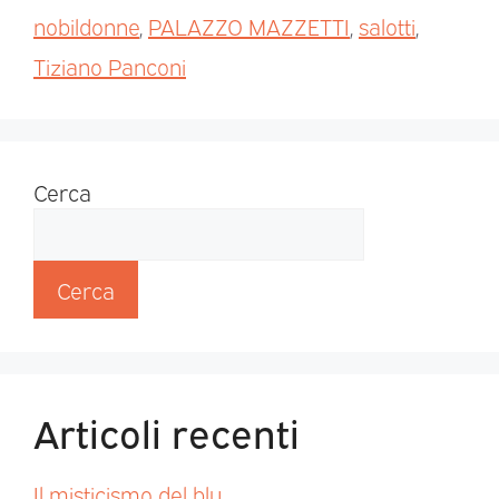
nobildonne
,
PALAZZO MAZZETTI
,
salotti
,
Tiziano Panconi
Cerca
Cerca
Articoli recenti
Il misticismo del blu