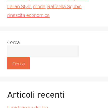
Italian Style
,
moda
,
Raffaella Sgubin
,
rinascita economica
Cerca
Cerca
Articoli recenti
Il misticismo del blu