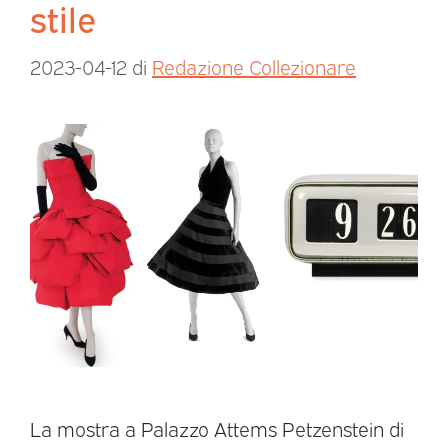
stile
2023-04-12
di
Redazione Collezionare
La mostra a Palazzo Attems Petzenstein di