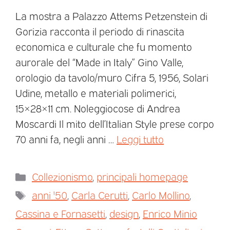
La mostra a Palazzo Attems Petzenstein di
Gorizia racconta il periodo di rinascita
economica e culturale che fu momento
aurorale del “Made in Italy” Gino Valle,
orologio da tavolo/muro Cifra 5, 1956, Solari
Udine, metallo e materiali polimerici,
15×28×11 cm. Noleggiocose di Andrea
Moscardi Il mito dell’Italian Style prese corpo
70 anni fa, negli anni …
Leggi tutto
Collezionismo
,
principali homepage
anni '50
,
Carla Cerutti
,
Carlo Mollino
,
Cassina e Fornasetti
,
design
,
Enrico Minio