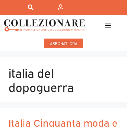
ABBONATI ORA
italia del
dopoguerra
Italia Cinquanta moda e