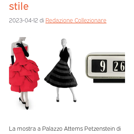
stile
2023-04-12
di
Redazione Collezionare
La mostra a Palazzo Attems Petzenstein di