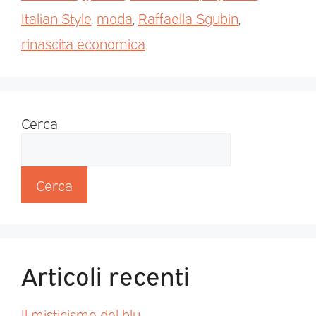
Italian Style
,
moda
,
Raffaella Sgubin
,
rinascita economica
Cerca
Cerca
Articoli recenti
Il misticismo del blu