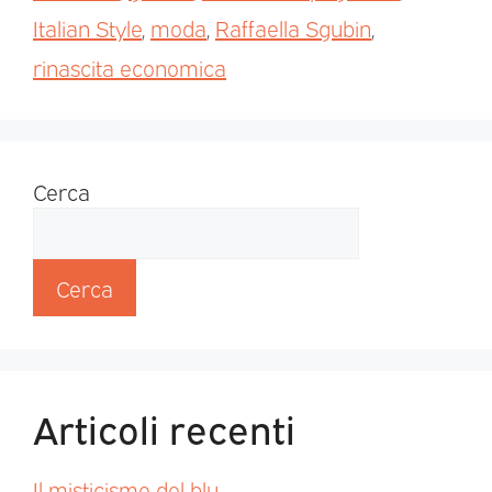
Italian Style
,
moda
,
Raffaella Sgubin
,
rinascita economica
Cerca
Cerca
Articoli recenti
Il misticismo del blu