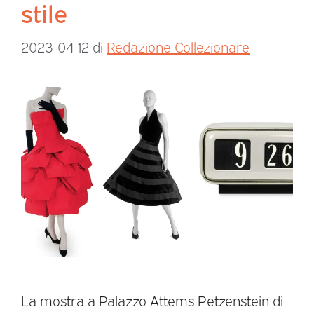
stile
2023-04-12
di
Redazione Collezionare
La mostra a Palazzo Attems Petzenstein di