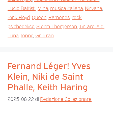
Lucio Battisti
,
Mina
,
musica italiana
,
Nirvana
,
Pink Floyd
,
Queen
,
Ramones
,
rock
psichedelico
,
Storm Thorgerson
,
Tintarella di
Luna
,
torino
,
vinili rari
Fernand Léger! Yves
Klein, Niki de Saint
Phalle, Keith Haring
2025-08-22
di
Redazione Collezionare