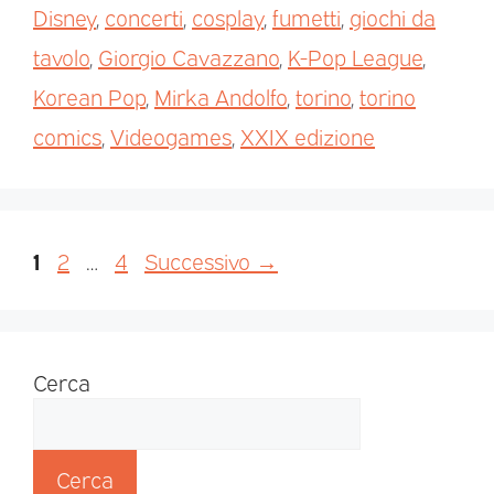
Disney
,
concerti
,
cosplay
,
fumetti
,
giochi da
tavolo
,
Giorgio Cavazzano
,
K-Pop League
,
Korean Pop
,
Mirka Andolfo
,
torino
,
torino
comics
,
Videogames
,
XXIX edizione
1
2
…
4
Successivo
→
Cerca
Cerca