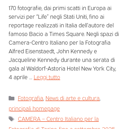
170 fotografie, dai primi scatti in Europa ai
servizi per “Life” negli Stati Uniti, fino ai
reportage realizzati in Italia dell’autore del
famoso Bacio a Times Square. Negli spazi di
Camera-Centro Italiano per la Fotografia
Alfred Eisenstaedt, John Kennedy e
Jacqueline Kennedy durante una serata di
gala al Waldorf-Astoria Hotel New York City,
4 aprile …
Leggi tutto
Fotografia
,
News di arte e cultura
,
principali homepage
CAMERA – Centro Italiano per la
Fotografia di Torino
,
fino a settembre 2025
,