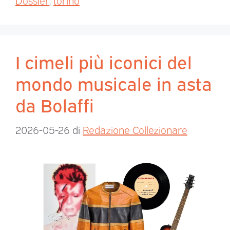
Dossier
,
torino
I cimeli più iconici del
mondo musicale in asta
da Bolaffi
2026-05-26
di
Redazione Collezionare