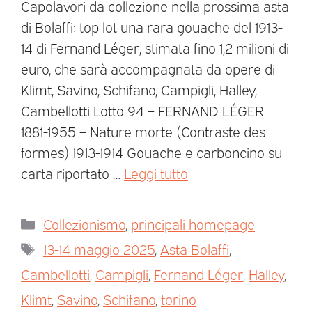
Capolavori da collezione nella prossima asta
di Bolaffi: top lot una rara gouache del 1913-
14 di Fernand Léger, stimata fino 1,2 milioni di
euro, che sarà accompagnata da opere di
Klimt, Savino, Schifano, Campigli, Halley,
Cambellotti Lotto 94 – FERNAND LÉGER
1881-1955 – Nature morte (Contraste des
formes) 1913-1914 Gouache e carboncino su
carta riportato …
Leggi tutto
Collezionismo
,
principali homepage
13-14 maggio 2025
,
Asta Bolaffi
,
Cambellotti
,
Campigli
,
Fernand Léger
,
Halley
,
Klimt
,
Savino
,
Schifano
,
torino