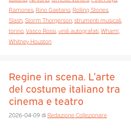
Ramones
,
Rino Gaetano
,
Rolling Stones
,
Slash
,
Storm Thorgerson
,
strumenti musicali
,
torino
,
Vasco Rossi
,
vinili autografati
,
Wham!
,
Whitney Houston
Regine in scena. L’arte
del costume italiano tra
cinema e teatro
2026-04-09
di
Redazione Collezionare