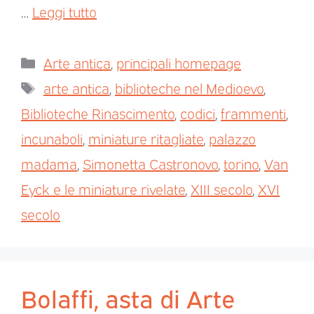
…
Leggi tutto
Arte antica
,
principali homepage
arte antica
,
biblioteche nel Medioevo
,
Biblioteche Rinascimento
,
codici
,
frammenti
,
incunaboli
,
miniature ritagliate
,
palazzo
madama
,
Simonetta Castronovo
,
torino
,
Van
Eyck e le miniature rivelate
,
XIII secolo
,
XVI
secolo
Bolaffi, asta di Arte