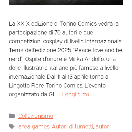
La XXIX edizione di Torino Comics vedrà la
partecipazione di 70 autori e due
competizioni cosplay di livello internazionale.
Tema dell’edizione 2025 “Peace, love and be
nerd”. Ospite d’onore è Mirka Andolfo, una
delle illustratrici italiane più famose a livello
internazionale Dall’11 al 13 aprile torna a
Lingotto Fiere Torino Comics. L’evento,
organizzato da GL …
Leggi tutto
Collezionismo
area games
,
Autori di fumetti
,
autori