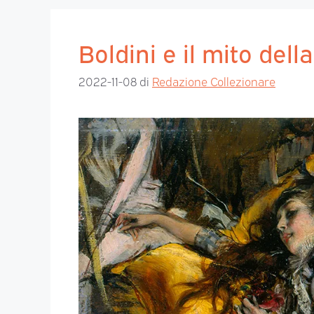
Boldini e il mito del
2022-11-08
di
Redazione Collezionare