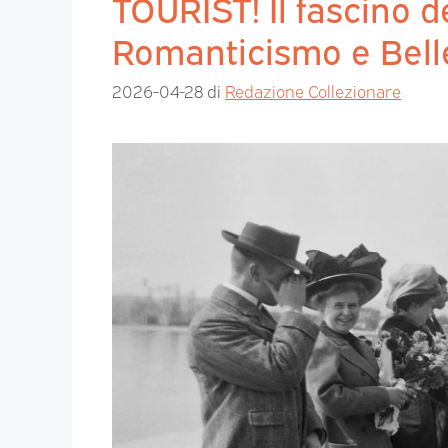
TOURIST! Il fascino d
Romanticismo e Bel
2026-04-28
di
Redazione Collezionare