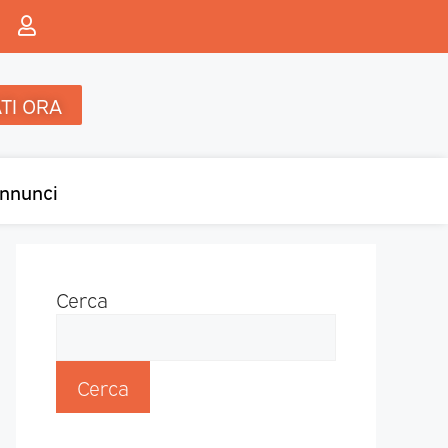
TI ORA
nnunci
Cerca
Cerca