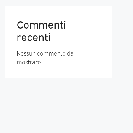
Commenti
recenti
Nessun commento da
mostrare.