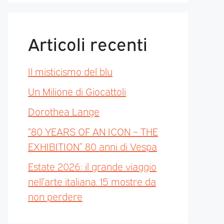
Articoli recenti
Il misticismo del blu
Un Milione di Giocattoli
Dorothea Lange
“80 YEARS OF AN ICON – THE
EXHIBITION” 80 anni di Vespa
Estate 2026: il grande viaggio
nell’arte italiana. 15 mostre da
non perdere