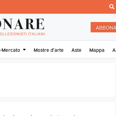
ABBONA
-Mercato
Mostre d’arte
Aste
Mappa
A