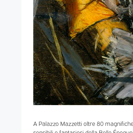
A Palazzo Mazzetti oltre 80 magnifiche
sensibili e fantasiosi della Belle Époque 