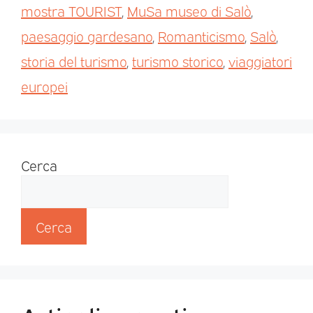
mostra TOURIST
,
MuSa museo di Salò
,
paesaggio gardesano
,
Romanticismo
,
Salò
,
storia del turismo
,
turismo storico
,
viaggiatori
europei
Cerca
Cerca