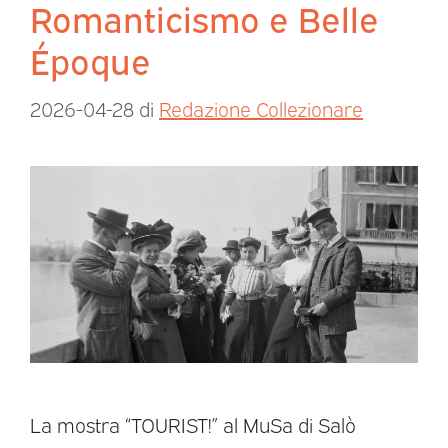
Romanticismo e Belle
Époque
2026-04-28
di
Redazione Collezionare
La mostra “TOURIST!” al MuSa di Salò