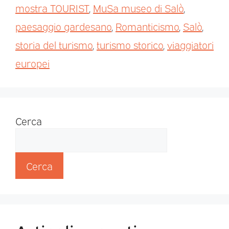
mostra TOURIST
,
MuSa museo di Salò
,
paesaggio gardesano
,
Romanticismo
,
Salò
,
storia del turismo
,
turismo storico
,
viaggiatori
europei
Cerca
Cerca