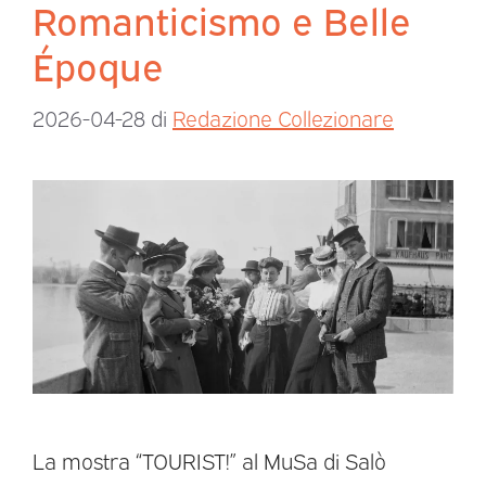
Romanticismo e Belle
Époque
2026-04-28
di
Redazione Collezionare
La mostra “TOURIST!” al MuSa di Salò