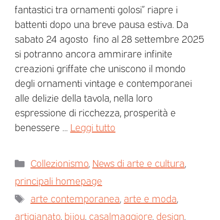
fantastici tra ornamenti golosi” riapre i
battenti dopo una breve pausa estiva. Da
sabato 24 agosto fino al 28 settembre 2025
si potranno ancora ammirare infinite
creazioni griffate che uniscono il mondo
degli ornamenti vintage e contemporanei
alle delizie della tavola, nella loro
espressione di ricchezza, prosperità e
benessere …
Leggi tutto
Collezionismo
,
News di arte e cultura
,
principali homepage
arte contemporanea
,
arte e moda
,
artigianato
,
bijou
,
casalmaggiore
,
design
,