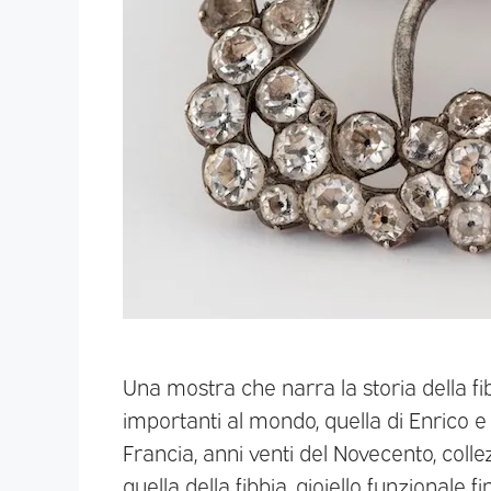
Una mostra che narra la storia della fib
importanti al mondo, quella di Enrico e 
Francia, anni venti del Novecento, col
quella della fibbia, gioiello funzionale 