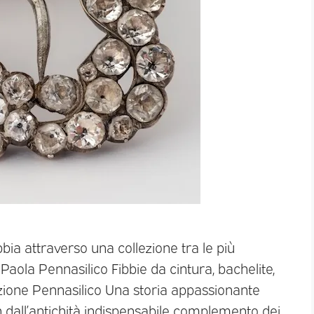
bia attraverso una collezione tra le più
Paola Pennasilico Fibbie da cintura, bachelite,
lezione Pennasilico Una storia appassionante
fin dall’antichità indispensabile complemento dei