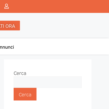
TI ORA
nnunci
Cerca
Cerca