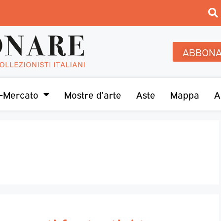
ABBONA
-Mercato
Mostre d’arte
Aste
Mappa
A