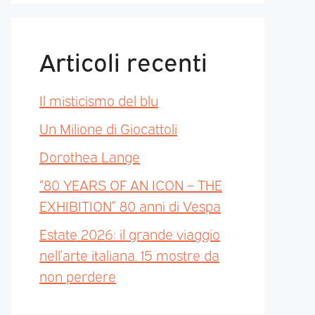
Articoli recenti
Il misticismo del blu
Un Milione di Giocattoli
Dorothea Lange
“80 YEARS OF AN ICON – THE
EXHIBITION” 80 anni di Vespa
Estate 2026: il grande viaggio
nell’arte italiana. 15 mostre da
non perdere