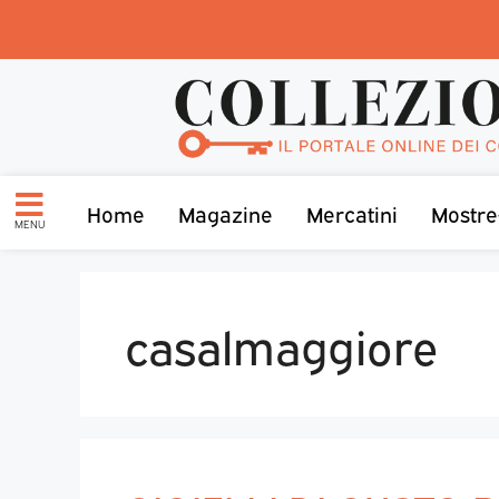
Home
Magazine
Mercatini
Mostre
MENU
casalmaggiore