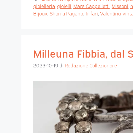
gioielleria
,
gioielli
,
Mara Cappelletti
,
Missoni
,
Bijoux
,
Sharra Pagano
,
Trifari
,
Valentino
,
vint
Milleuna Fibbia, dal 
2023-10-19
di
Redazione Collezionare