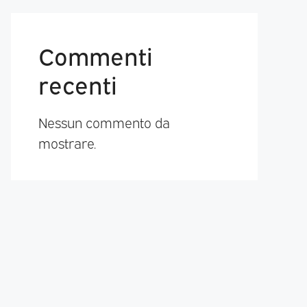
Commenti
recenti
Nessun commento da
mostrare.