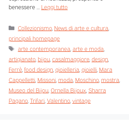
benessere …
Leggi tutto
Collezionismo
,
News di arte e cultura
,
principali homepage
arte contemporanea
,
arte e moda
,
artigianato
,
bijou
,
casalmaggiore
,
design
,
Ferrè
,
food design
,
gioielleria
,
gioielli
,
Mara
Cappelletti
,
Missoni
,
moda
,
Moschino
,
mostra
,
Museo del Bijou
,
Ornella Bijoux
,
Sharra
Pagano
,
Trifari
,
Valentino
,
vintage