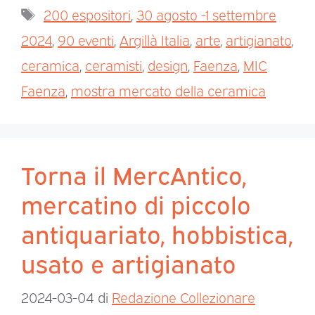
200 espositori
,
30 agosto -1 settembre
2024
,
90 eventi
,
Argillà Italia
,
arte
,
artigianato
,
ceramica
,
ceramisti
,
design
,
Faenza
,
MIC
Faenza
,
mostra mercato della ceramica
Torna il MercAntico,
mercatino di piccolo
antiquariato, hobbistica,
usato e artigianato
2024-03-04
di
Redazione Collezionare