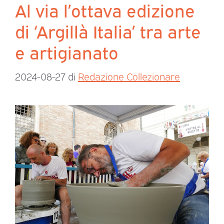
Al via l’ottava edizione
di ‘Argillà Italia’ tra arte
e artigianato
2024-08-27
di
Redazione Collezionare