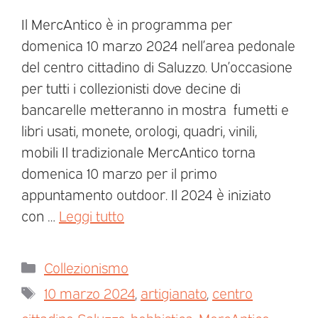
Il MercAntico è in programma per
domenica 10 marzo 2024 nell’area pedonale
del centro cittadino di Saluzzo. Un’occasione
per tutti i collezionisti dove decine di
bancarelle metteranno in mostra fumetti e
libri usati, monete, orologi, quadri, vinili,
mobili Il tradizionale MercAntico torna
domenica 10 marzo per il primo
appuntamento outdoor. Il 2024 è iniziato
con …
Leggi tutto
Collezionismo
10 marzo 2024
,
artigianato
,
centro
cittadino Saluzzo
,
hobbistica
,
MercAntico
,