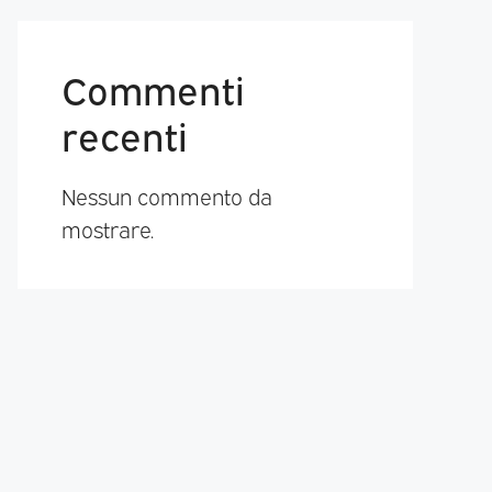
Commenti
recenti
Nessun commento da
mostrare.