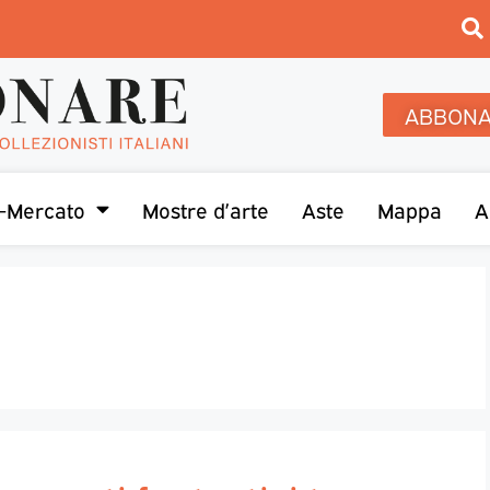
ABBONA
-Mercato
Mostre d’arte
Aste
Mappa
A