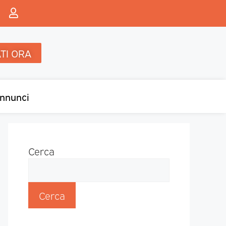
TI ORA
nnunci
Cerca
Cerca