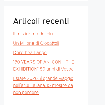
Articoli recenti
Il misticismo del blu
Un Milione di Giocattoli
Dorothea Lange
“80 YEARS OF AN ICON – THE
EXHIBITION” 80 anni di Vespa
Estate 2026: il grande viaggio
nell’arte italiana. 15 mostre da
non perdere