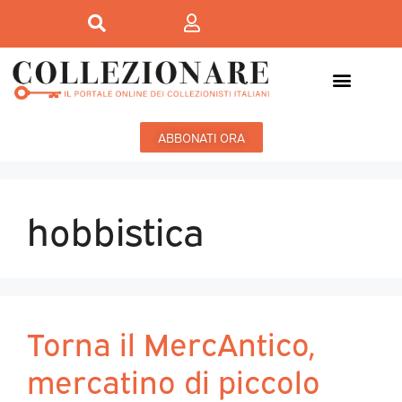
ABBONATI ORA
hobbistica
Torna il MercAntico,
mercatino di piccolo