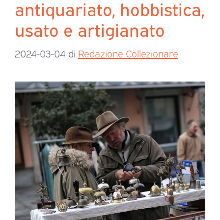
antiquariato, hobbistica,
usato e artigianato
2024-03-04
di
Redazione Collezionare