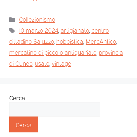
Collezionismo
10 marzo 2024
,
artigianato
,
centro
cittadino Saluzzo
,
hobbistica
,
MercAntico
,
mercatino di piccolo antiquariato
,
provincia
di Cuneo
,
usato
,
vintage
Cerca
Cerca