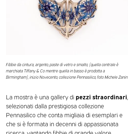
Fibbie da cintura, argento, paste di vetro e smalto, (quella centrale è
marchiata Tiffany & Co mentre quella in basso è prodotta a
Birmingham), inizio Novecento, collezione Pennasilico, foto Michele Zanin
pezzi straordinari
La mostra è una gallery di
,
selezionati dalla prestigiosa collezione
Pennasilico che conta migliaia di esemplari e
che si è formata in decenni di appassionata
ricerca, vantando fibbie di grande valore