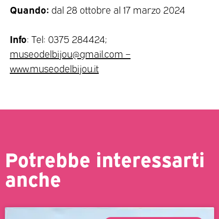
Quando:
dal 28 ottobre al 17 marzo 2024
Info
: Tel: 0375 284424;
museodelbijou@gmail.com –
www.museodelbijou.it
Potrebbe interessarti
anche