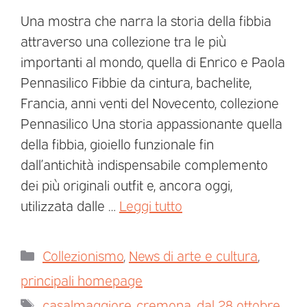
Una mostra che narra la storia della fibbia
attraverso una collezione tra le più
importanti al mondo, quella di Enrico e Paola
Pennasilico Fibbie da cintura, bachelite,
Francia, anni venti del Novecento, collezione
Pennasilico Una storia appassionante quella
della fibbia, gioiello funzionale fin
dall’antichità indispensabile complemento
dei più originali outfit e, ancora oggi,
utilizzata dalle …
Leggi tutto
Collezionismo
,
News di arte e cultura
,
principali homepage
casalmaggiore
,
cremona
,
dal 28 ottobre