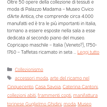
Oltre 50 opere della collezione di tessuti e
moda di Palazzo Madama – Museo Civico
d’Arte Antica, che comprende circa 4.000
manufatti ed è tra le più importanti in Italia,
tornano a essere esposte nella sala a esse
dedicata al secondo piano del museo.
Copricapo maschile – Italia (Veneto?), 1750-
1760 – Taffetas ricamato in seta …
Leggi tutto
Collezionismo
accessori moda
,
arte del ricamo nel
Cinquecento
,
Casa Savoia
,
Caterina Cantoni
,
collezioni abiti
,
frammenti copti
,
manifattura
torinese Guglielmo Ghidini
,
moda
,
Museo