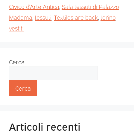
Civico d’Arte Antica
,
Sala tessuti di Palazzo
Madama
,
tessuti
,
Textiles are back
,
torino
,
vestiti
Cerca
Cerca
Articoli recenti