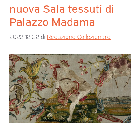
nuova Sala tessuti di
Palazzo Madama
2022-12-22
di
Redazione Collezionare