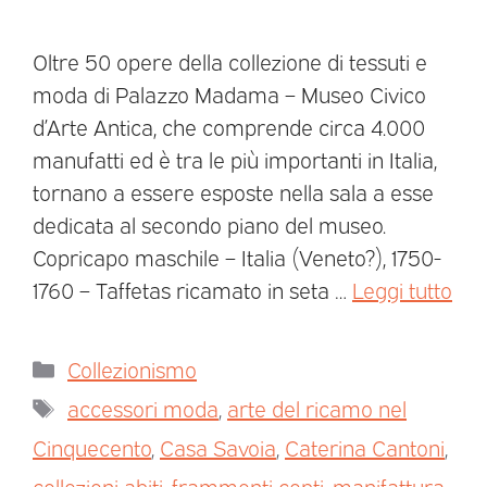
Oltre 50 opere della collezione di tessuti e
moda di Palazzo Madama – Museo Civico
d’Arte Antica, che comprende circa 4.000
manufatti ed è tra le più importanti in Italia,
tornano a essere esposte nella sala a esse
dedicata al secondo piano del museo.
Copricapo maschile – Italia (Veneto?), 1750-
1760 – Taffetas ricamato in seta …
Leggi tutto
Collezionismo
accessori moda
,
arte del ricamo nel
Cinquecento
,
Casa Savoia
,
Caterina Cantoni
,
collezioni abiti
,
frammenti copti
,
manifattura