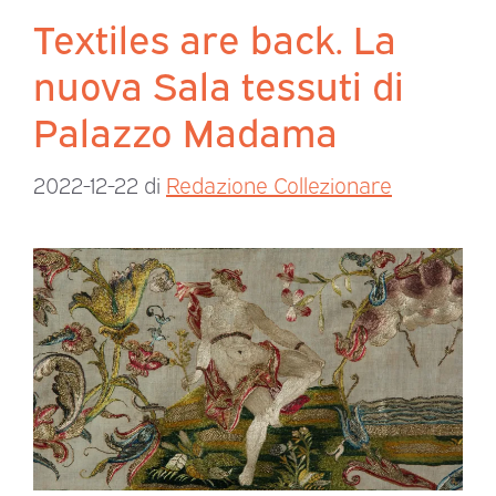
Textiles are back. La
nuova Sala tessuti di
Palazzo Madama
2022-12-22
di
Redazione Collezionare