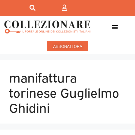
ABBONATI ORA
manifattura
torinese Guglielmo
Ghidini