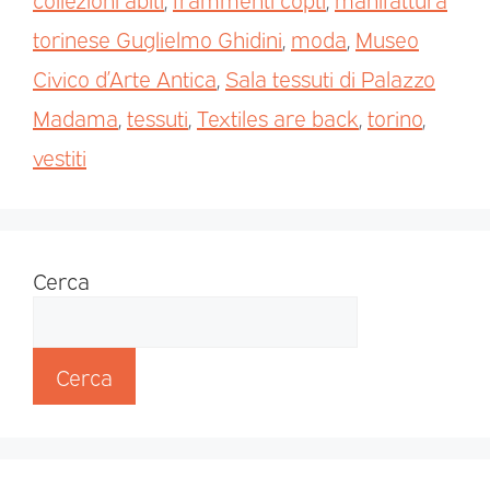
torinese Guglielmo Ghidini
,
moda
,
Museo
Civico d’Arte Antica
,
Sala tessuti di Palazzo
Madama
,
tessuti
,
Textiles are back
,
torino
,
vestiti
Cerca
Cerca