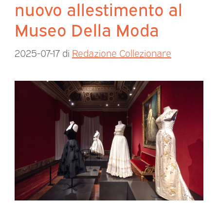
nuovo allestimento al
Museo Della Moda
2025-07-17
di
Redazione Collezionare