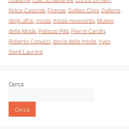
Felice Casorati
,
Firenze
,
Galileo Chini
,
Gallerie
degli uffizi
,
moda
,
moda novecento
,
Museo
della Moda
,
Palazzo Pitti
,
Pierre Cardin
,
Roberto Capucci
,
storia della moda
,
Yves
Saint Laurent
Cerca
Cerca