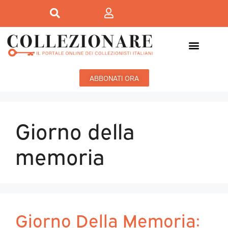
ABBONATI ORA
Giorno della
memoria
Giorno Della Memoria: