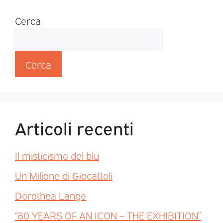
Cerca
Cerca
Articoli recenti
Il misticismo del blu
Un Milione di Giocattoli
Dorothea Lange
“80 YEARS OF AN ICON – THE EXHIBITION”