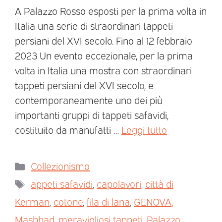
A Palazzo Rosso esposti per la prima volta in
Italia una serie di straordinari tappeti
persiani del XVI secolo. Fino al 12 febbraio
2023 Un evento eccezionale, per la prima
volta in Italia una mostra con straordinari
tappeti persiani del XVI secolo, e
contemporaneamente uno dei più
importanti gruppi di tappeti safavidi,
costituito da manufatti …
Leggi tutto
Collezionismo
appeti safavidi
,
capolavori
,
città di
Kerman
,
cotone
,
fila di lana
,
GENOVA
,
Mashhad
,
meravigliosi tappeti
,
Palazzo