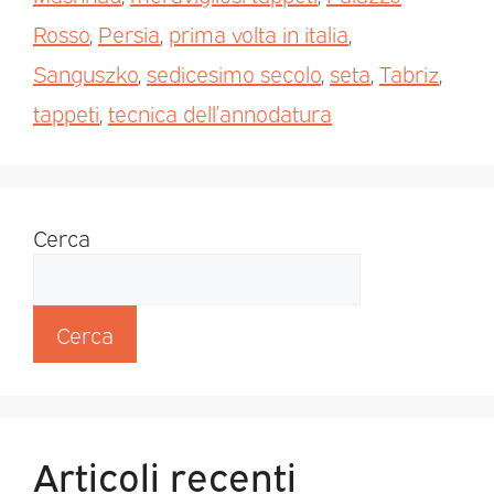
Rosso
,
Persia
,
prima volta in italia
,
Sanguszko
,
sedicesimo secolo
,
seta
,
Tabriz
,
tappeti
,
tecnica dell’annodatura
Cerca
Cerca
Articoli recenti