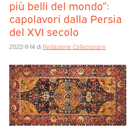
più belli del mondo”:
capolavori dalla Persia
del XVI secolo
2022-11-14
di
Redazione Collezionare