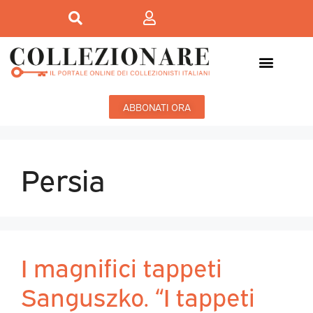
ABBONATI ORA
Persia
I magnifici tappeti
Sanguszko. “I tappeti