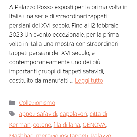
A Palazzo Rosso esposti per la prima volta in
Italia una serie di straordinari tappeti
persiani del XVI secolo. Fino al 12 febbraio
2023 Un evento eccezionale, per la prima
volta in Italia una mostra con straordinari
tappeti persiani del XVI secolo, e
contemporaneamente uno dei più
importanti gruppi di tappeti safavidi,
costituito da manufatti …
Leggi tutto
Collezionismo
appeti safavidi
,
capolavori
,
città di
Kerman
,
cotone
,
fila di lana
,
GENOVA
,
Mashhad
,
meravigliosi tappeti
,
Palazzo