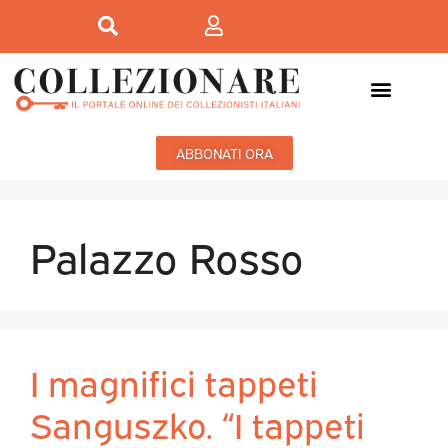
ABBONATI ORA
Palazzo Rosso
I magnifici tappeti
Sanguszko. “I tappeti