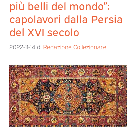
più belli del mondo”:
capolavori dalla Persia
del XVI secolo
2022-11-14
di
Redazione Collezionare