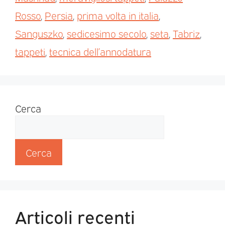
Rosso
,
Persia
,
prima volta in italia
,
Sanguszko
,
sedicesimo secolo
,
seta
,
Tabriz
,
tappeti
,
tecnica dell’annodatura
Cerca
Cerca
Articoli recenti