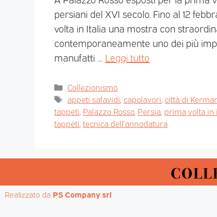
persiani del XVI secolo. Fino al 12 feb
volta in Italia una mostra con straordin
contemporaneamente uno dei più importa
manufatti …
Leggi tutto
Collezionismo
appeti safavidi
,
capolavori
,
città di Kerma
tappeti
,
Palazzo Rosso
,
Persia
,
prima volta in i
tappeti
,
tecnica dell’annodatura
Realizzato da 
PS Company srl