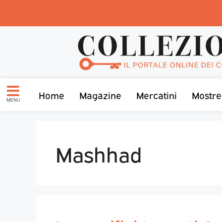
Home
Magazine
Mercatini
Mostre
MENU
Mashhad