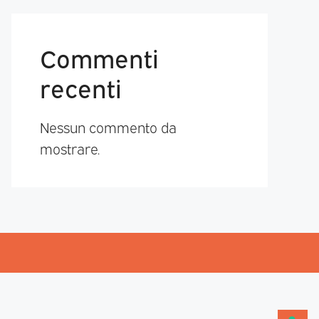
Commenti
recenti
Nessun commento da
mostrare.