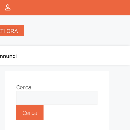
TI ORA
nnunci
Cerca
Cerca