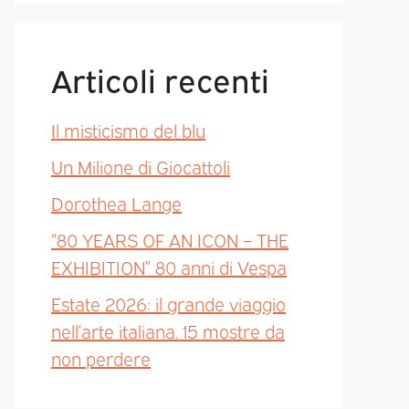
Articoli recenti
Il misticismo del blu
Un Milione di Giocattoli
Dorothea Lange
“80 YEARS OF AN ICON – THE
EXHIBITION” 80 anni di Vespa
Estate 2026: il grande viaggio
nell’arte italiana. 15 mostre da
non perdere