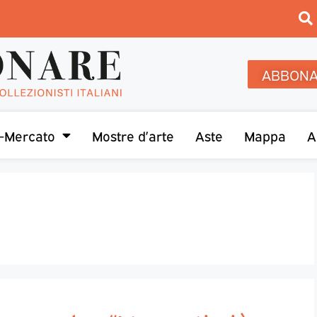
ABBONA
-Mercato
Mostre d’arte
Aste
Mappa
A