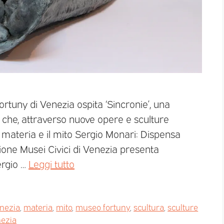
ortuny di Venezia ospita ‘Sincronie’, una
 che, attraverso nuove opere e sculture
la materia e il mito Sergio Monari: Dispensa
one Musei Civici di Venezia presenta
ergio …
Leggi tutto
enezia
,
materia
,
mito
,
museo fortuny
,
scultura
,
sculture
ezia