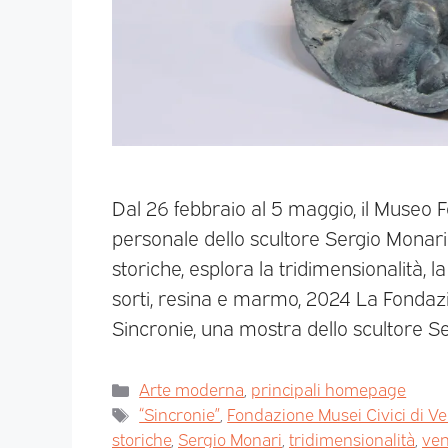
Dal 26 febbraio al 5 maggio, il Museo F
personale dello scultore Sergio Monari
storiche, esplora la tridimensionalità, 
sorti, resina e marmo, 2024 La Fondazi
Sincronie, una mostra dello scultore S
Arte moderna
,
principali homepage
“Sincronie”
,
Fondazione Musei Civici di V
storiche
,
Sergio Monari
,
tridimensionalità
,
ven