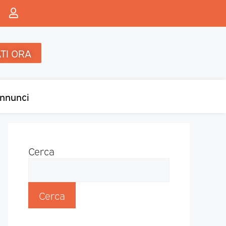
TI ORA
nnunci
Cerca
Cerca