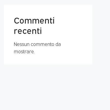
Commenti
recenti
Nessun commento da
mostrare.