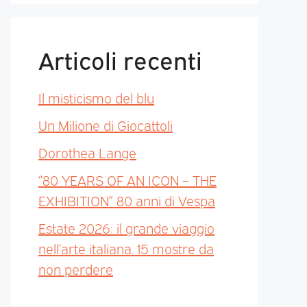
Articoli recenti
Il misticismo del blu
Un Milione di Giocattoli
Dorothea Lange
“80 YEARS OF AN ICON – THE
EXHIBITION” 80 anni di Vespa
Estate 2026: il grande viaggio
nell’arte italiana. 15 mostre da
non perdere