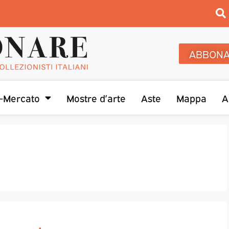
ABBONA
-Mercato
Mostre d’arte
Aste
Mappa
A