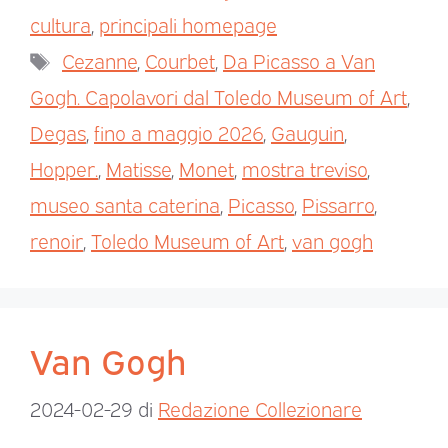
cultura
,
principali homepage
Cezanne
,
Courbet
,
Da Picasso a Van
Gogh. Capolavori dal Toledo Museum of Art
,
Degas
,
fino a maggio 2026
,
Gauguin
,
Hopper.
,
Matisse
,
Monet
,
mostra treviso
,
museo santa caterina
,
Picasso
,
Pissarro
,
renoir
,
Toledo Museum of Art
,
van gogh
Van Gogh
2024-02-29
di
Redazione Collezionare