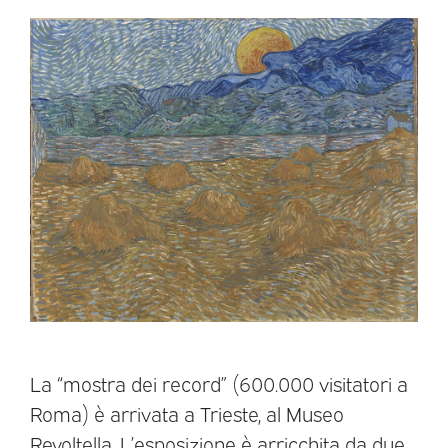
La “mostra dei record” (600.000 visitatori a
Roma) è arrivata a Trieste, al Museo
Revoltella. L’esposizione è arricchita da due