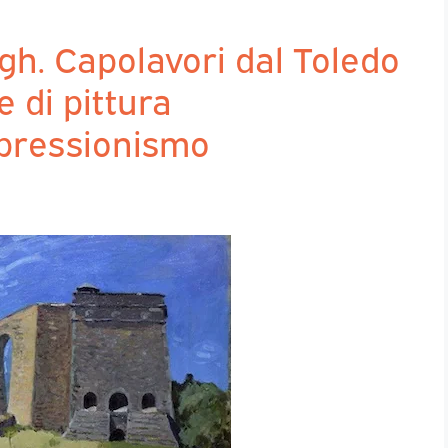
h. Capolavori dal Toledo
 di pittura
impressionismo