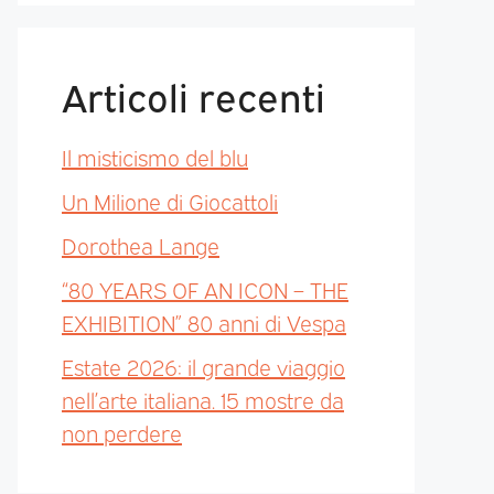
Articoli recenti
Il misticismo del blu
Un Milione di Giocattoli
Dorothea Lange
“80 YEARS OF AN ICON – THE
EXHIBITION” 80 anni di Vespa
Estate 2026: il grande viaggio
nell’arte italiana. 15 mostre da
non perdere