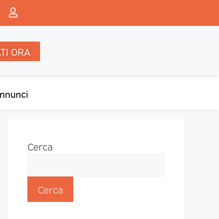
TI ORA
nnunci
Cerca
Cerca