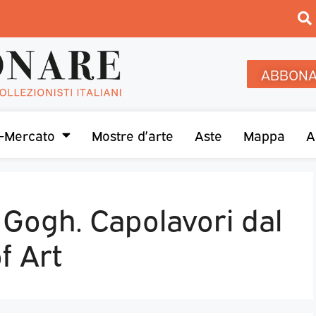
ABBONA
-Mercato
Mostre d’arte
Aste
Mappa
A
 Gogh. Capolavori dal
f Art