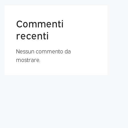
Commenti
recenti
Nessun commento da
mostrare.