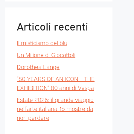
Articoli recenti
Il misticismo del blu
Un Milione di Giocattoli
Dorothea Lange
“80 YEARS OF AN ICON – THE
EXHIBITION” 80 anni di Vespa
Estate 2026: il grande viaggio
nell’arte italiana. 15 mostre da
non perdere