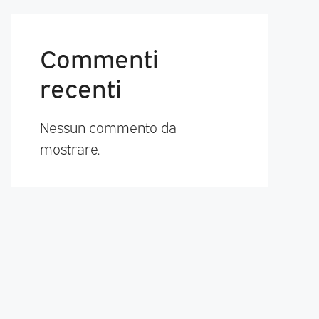
Commenti
recenti
Nessun commento da
mostrare.