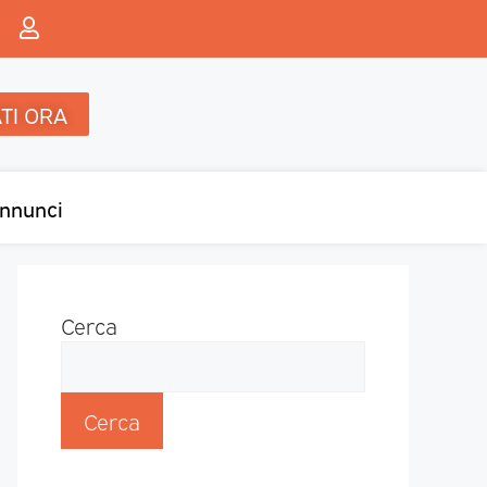
TI ORA
nnunci
Cerca
Cerca