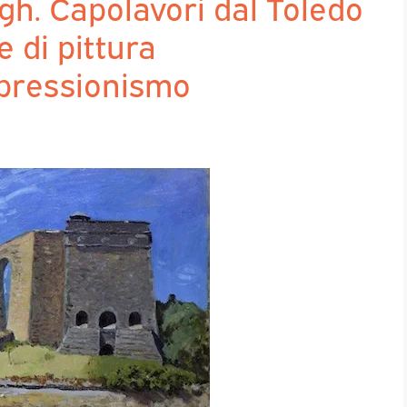
h. Capolavori dal Toledo
 di pittura
impressionismo