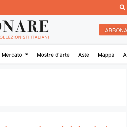
ABBONA
-Mercato
Mostre d’arte
Aste
Mappa
A