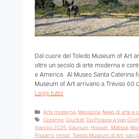
Dal cuore del Toledo Museum of Art ar
oltre un secolo di arte moderna e con
e America. Al Museo Santa Caterina fi
Museum of Art arrivano a Treviso 60 c
Leggi tutto
Arte moderna
,
Magazine
,
News di arte e c
Cezanne
,
Courbet
,
Da Picasso a Van Gogh
maggio 2026
,
Gauguin
,
Hopper.
,
Matisse
,
Mon
Pissarro
,
renoir
,
Toledo Museum of Art
,
van 