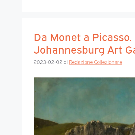
Da Monet a Picasso. 
Johannesburg Art Ga
2023-02-02
di
Redazione Collezionare