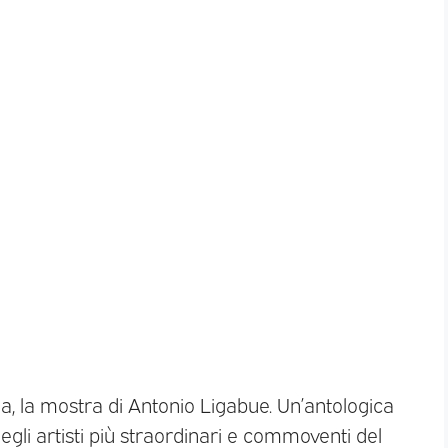
lia, la mostra di Antonio Ligabue. Un’antologica
gli artisti più straordinari e commoventi del