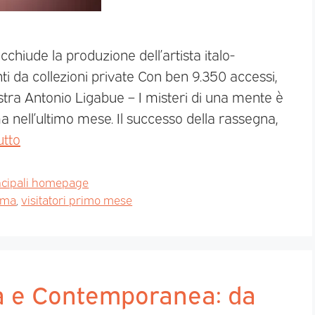
chiude la produzione dell’artista italo-
i da collezioni private Con ben 9.350 accessi,
mostra Antonio Ligabue – I misteri di una mente è
ma nell’ultimo mese. Il successo della rassegna,
utto
ncipali homepage
oma
,
visitatori primo mese
a e Contemporanea: da