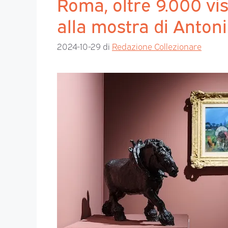
Roma, oltre 9.000 vis
alla mostra di Anton
2024-10-29
di
Redazione Collezionare