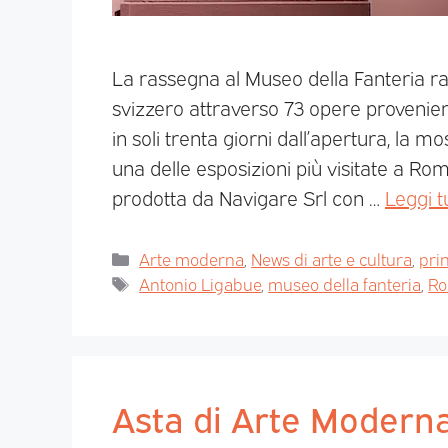
La rassegna al Museo della Fanteria rac
svizzero attraverso 73 opere provenient
in soli trenta giorni dall’apertura, la 
una delle esposizioni più visitate a Ro
prodotta da Navigare Srl con …
Leggi t
Arte moderna
,
News di arte e cultura
,
pri
Antonio Ligabue
,
museo della fanteria
,
R
Asta di Arte Modern