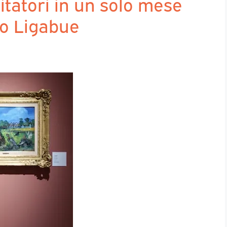
itatori in un solo mese
io Ligabue