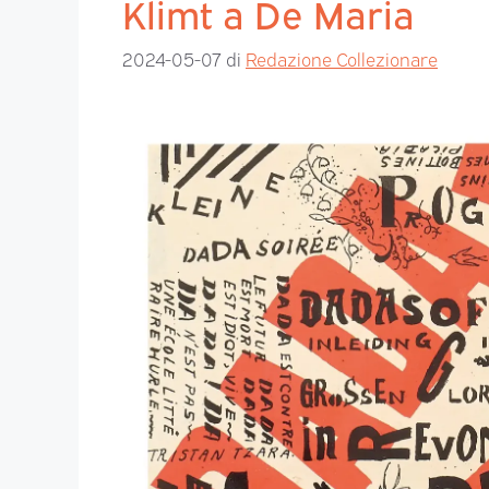
Klimt a De Maria
2024-05-07
di
Redazione Collezionare