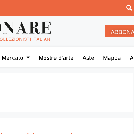
ABBONA
-Mercato
Mostre d’arte
Aste
Mappa
A