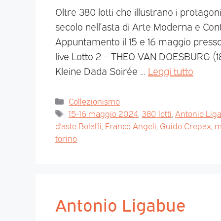
Oltre 380 lotti che illustrano i protagonis
secolo nell’asta di Arte Moderna e Con
Appuntamento il 15 e 16 maggio presso l
live Lotto 2 – THEO VAN DOESBURG (1
Kleine Dada Soirée …
Leggi tutto
Collezionismo
15-16 maggio 2024
,
380 lotti
,
Antonio Lig
d'aste Bolaffi
,
Franco Angeli
,
Guido Crepax
,
m
torino
Antonio Ligabue