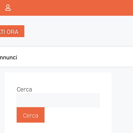
TI ORA
nnunci
Cerca
Cerca