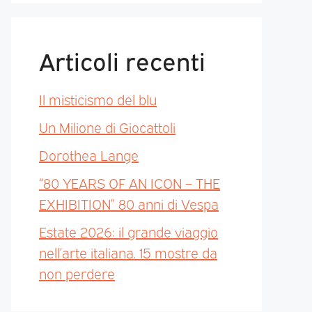
Articoli recenti
Il misticismo del blu
Un Milione di Giocattoli
Dorothea Lange
“80 YEARS OF AN ICON – THE
EXHIBITION” 80 anni di Vespa
Estate 2026: il grande viaggio
nell’arte italiana. 15 mostre da
non perdere