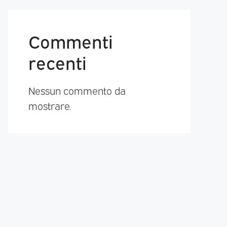
Commenti
recenti
Nessun commento da
mostrare.