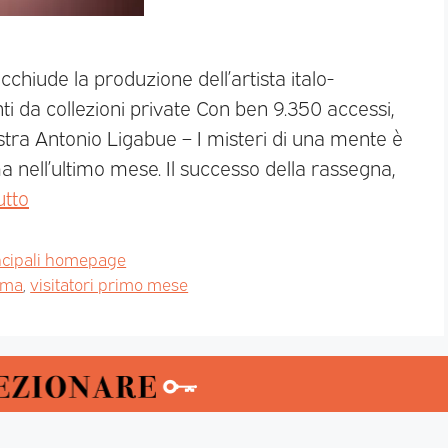
chiude la produzione dell’artista italo-
i da collezioni private Con ben 9.350 accessi,
mostra Antonio Ligabue – I misteri di una mente è
ma nell’ultimo mese. Il successo della rassegna,
utto
ncipali homepage
oma
,
visitatori primo mese