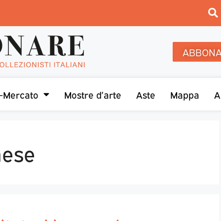
ABBONA
-Mercato
Mostre d’arte
Aste
Mappa
A
mese