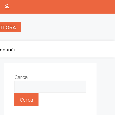
TI ORA
nnunci
Cerca
Cerca