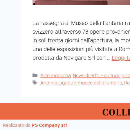
La rassegna al Museo della Fanteria rac
svizzero attraverso 73 opere provenient
in soli trenta giorni dall’apertura, la 
una delle esposizioni più visitate a Ro
prodotta da Navigare Srl con …
Leggi t
Arte moderna
,
News di arte e cultura
,
pri
Antonio Ligabue
,
museo della fanteria
,
R
Realizzato da 
PS Company srl