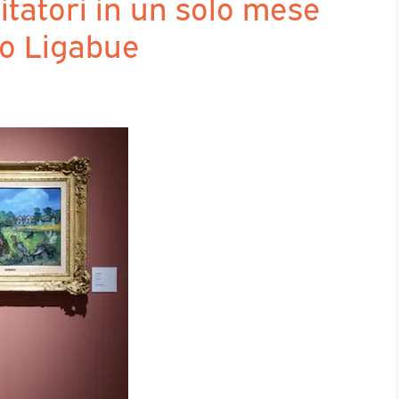
itatori in un solo mese
io Ligabue