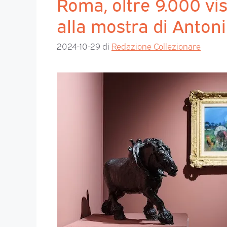
Roma, oltre 9.000 vis
alla mostra di Anton
2024-10-29
di
Redazione Collezionare