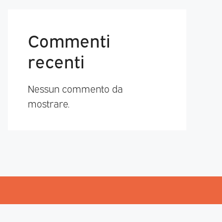
Commenti
recenti
Nessun commento da
mostrare.