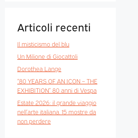
Articoli recenti
Il misticismo del blu
Un Milione di Giocattoli
Dorothea Lange
“80 YEARS OF AN ICON – THE
EXHIBITION” 80 anni di Vespa
Estate 2026: il grande viaggio
nell’arte italiana. 15 mostre da
non perdere