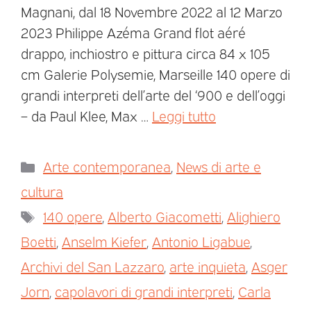
Magnani, dal 18 Novembre 2022 al 12 Marzo
2023 Philippe Azéma Grand flot aéré
drappo, inchiostro e pittura circa 84 x 105
cm Galerie Polysemie, Marseille 140 opere di
grandi interpreti dell’arte del ‘900 e dell’oggi
– da Paul Klee, Max …
Leggi tutto
Arte contemporanea
,
News di arte e
cultura
140 opere
,
Alberto Giacometti
,
Alighiero
Boetti
,
Anselm Kiefer
,
Antonio Ligabue
,
Archivi del San Lazzaro
,
arte inquieta
,
Asger
Jorn
,
capolavori di grandi interpreti
,
Carla