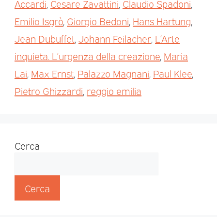
Accardi
,
Cesare Zavattini
,
Claudio Spadoni
,
Emilio Isgrò
,
Giorgio Bedoni
,
Hans Hartung
,
Jean Dubuffet
,
Johann Feilacher
,
L’Arte
inquieta. L’urgenza della creazione
,
Maria
Lai
,
Max Ernst
,
Palazzo Magnani
,
Paul Klee
,
Pietro Ghizzardi
,
reggio emilia
Cerca
Cerca