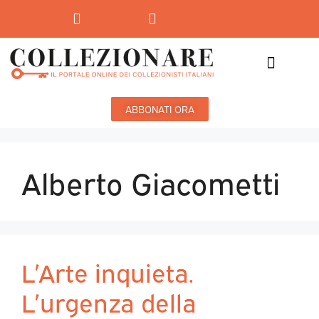
Mostre-Mercato
Mostre d’arte
ABBONATI ORA
Alberto Giacometti
L’Arte inquieta.
L’urgenza della