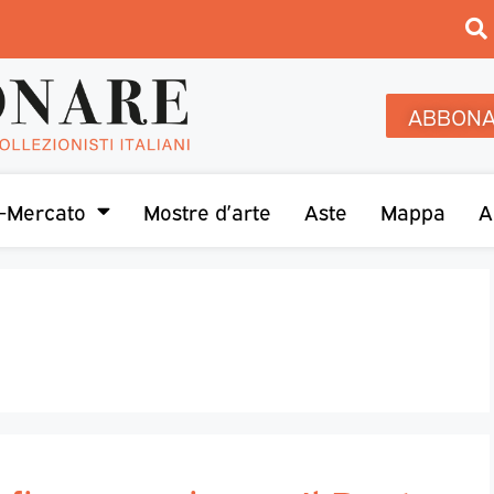
ABBONA
-Mercato
Mostre d’arte
Aste
Mappa
A