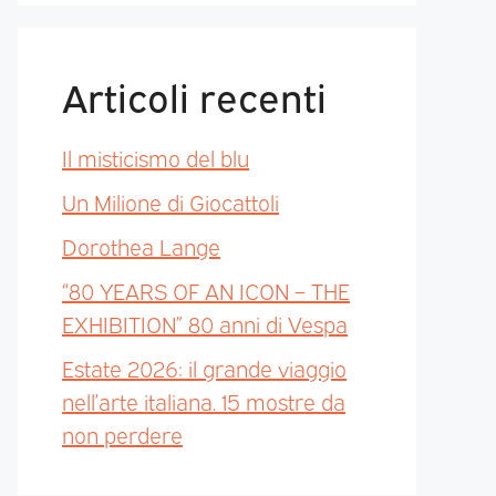
Articoli recenti
Il misticismo del blu
Un Milione di Giocattoli
Dorothea Lange
“80 YEARS OF AN ICON – THE
EXHIBITION” 80 anni di Vespa
Estate 2026: il grande viaggio
nell’arte italiana. 15 mostre da
non perdere