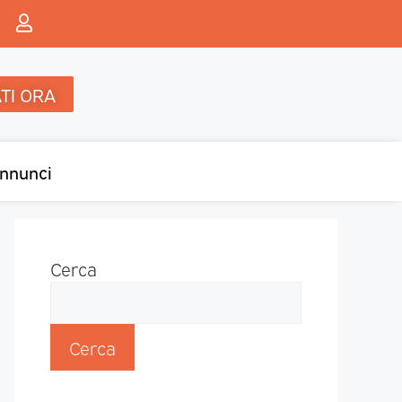
TI ORA
nnunci
Cerca
Cerca