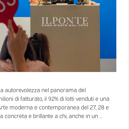
ria autorevolezza nel panorama del
ioni di fatturato, il 92% di lotti venduti e una
i Arte moderna e contemporanea del 27, 28 e
 concreta e brillante a chi, anche in un …