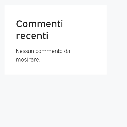
Commenti
recenti
Nessun commento da
mostrare.