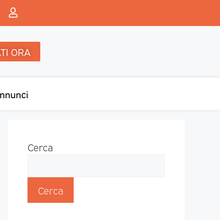
TI ORA
nnunci
Cerca
Cerca