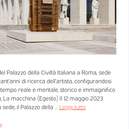
el Palazzo della Civiltà Italiana a Roma, sede
nt’anni di ricerca dell’artista, configurandosi
ntempo reale e mentale, storico e immaginifico
 La macchina (Egesto) Il 12 maggio 2023
 sede, il Palazzo della …
Leggi tutto
ge