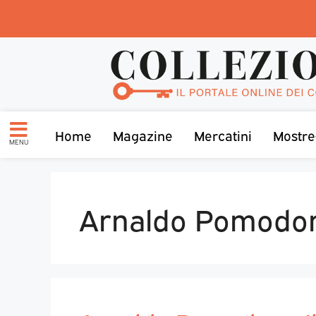
Home
Magazine
Mercatini
Mostre
MENU
Arnaldo Pomodo