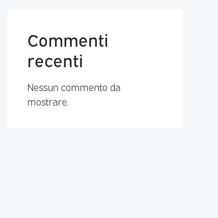
Commenti
recenti
Nessun commento da
mostrare.