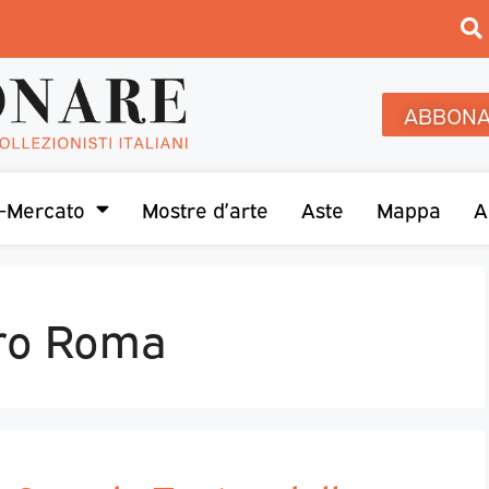
ABBONA
-Mercato
Mostre d’arte
Aste
Mappa
A
ro Roma