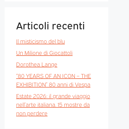
Articoli recenti
Il misticismo del blu
Un Milione di Giocattoli
Dorothea Lange
“80 YEARS OF AN ICON – THE
EXHIBITION” 80 anni di Vespa
Estate 2026: il grande viaggio
nell’arte italiana. 15 mostre da
non perdere