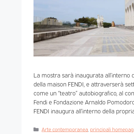
La mostra sarà inaugurata all’interno d
della maison FENDI, e attraverserà setta
come un “teatro” autobiografico, al co
Fendi e Fondazione Arnaldo Pomodoro,
FENDI inaugura all’interno della propria
Arte contemporanea
,
principali homepa